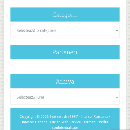
Categorii
Categorii
Parteneri
Arhiva
Arhiva
Copyright © 2026 Intercer, din 1997 ·
Intercer Romania
·
Intercer Canada
·
Lucian Web Service
·
Termeni
·
Polita
confidentialitate