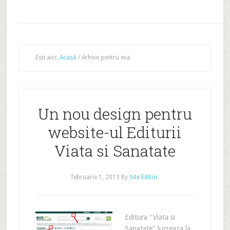
Ești aici:
Acasă
/
Arhive pentru eva
Un nou design pentru
website-ul Editurii
Viata si Sanatate
februarie 1, 2013
By
Site Editor
Editura "Viata si
Sanatate" lucreaza la