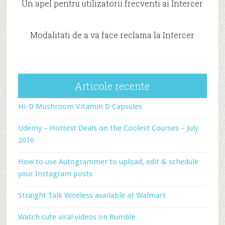
Un apel pentru utilizatorii frecventi ai Intercer
Modalitati de a va face reclama la Intercer
Articole recente
Hi-D Mushroom Vitamin D Capsules
Udemy – Hottest Deals on the Coolest Courses – July
2016
How to use Autogrammer to upload, edit & schedule
your Instagram posts
Straight Talk Wireless available at Walmart
Watch cute viral videos on Rumble