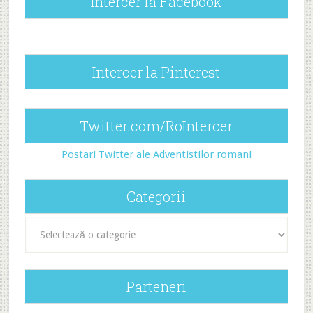
Intercer la Facebook
Intercer la Pinterest
Twitter.com/RoIntercer
Postari Twitter ale Adventistilor romani
Categorii
Categorii
Parteneri