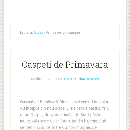
Ești aici:
Acasă
/
Arhive pentru campie
Oaspeti de Primavara
aprilie 30, 2009
By
Flavius Laurian Duverna
Oaspeţi de Primăvară Din miazăzi venind în stoluri
Au început din nou s-apară, Pe ceru-albastru, fară
nouri Oaspeţi dragi de primăvară. Sunt păsări
multe, călătoare Ce se întorc iar din băjenie, Sub
cer senin şi dulce soare Cu flori mulţime, pe