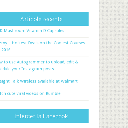
Articole recente
-D Mushroom Vitamin D Capsules
my – Hottest Deals on the Coolest Courses –
y 2016
w to use Autogrammer to upload, edit &
edule your Instagram posts
aight Talk Wireless available at Walmart
ch cute viral videos on Rumble
Intercer la Facebook