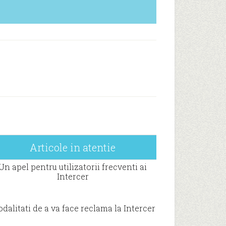
Articole in atentie
Un apel pentru utilizatorii frecventi ai
Intercer
dalitati de a va face reclama la Intercer