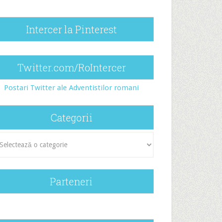
Intercer la Pinterest
Twitter.com/RoIntercer
Postari Twitter ale Adventistilor romani
Categorii
egorii
Parteneri