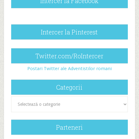
Intercer la Facebook
Intercer la Pinterest
Twitter.com/RoIntercer
Postari Twitter ale Adventistilor romani
Categorii
Categorii
Parteneri