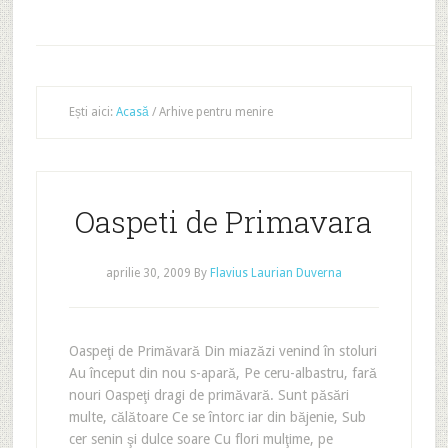
Ești aici:
Acasă
/
Arhive pentru menire
Oaspeti de Primavara
aprilie 30, 2009
By
Flavius Laurian Duverna
Oaspeţi de Primăvară Din miazăzi venind în stoluri
Au început din nou s-apară, Pe ceru-albastru, fară
nouri Oaspeţi dragi de primăvară. Sunt păsări
multe, călătoare Ce se întorc iar din băjenie, Sub
cer senin şi dulce soare Cu flori mulţime, pe