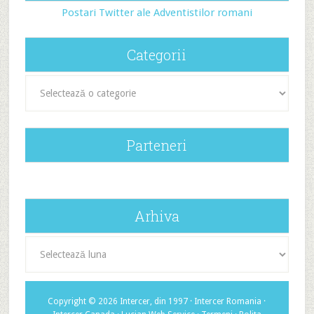
Postari Twitter ale Adventistilor romani
Categorii
Categorii
Parteneri
Arhiva
Arhiva
Copyright © 2026 Intercer, din 1997 ·
Intercer Romania
·