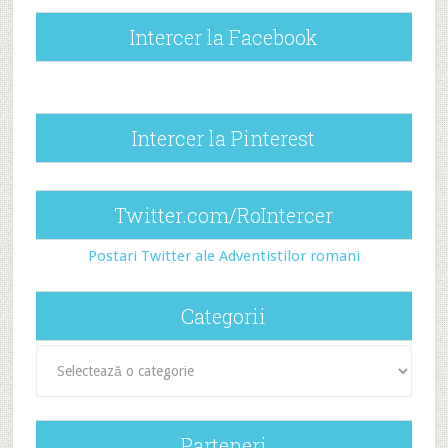
Intercer la Facebook
Intercer la Pinterest
Twitter.com/RoIntercer
Postari Twitter ale Adventistilor romani
Categorii
Categorii
Parteneri