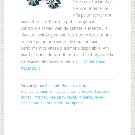
Intercer / Lucian Web
Service. Intercer se
afla pe un server nou,
mai peformant Pentru a putea asigura in
continuare servicii web de calitate la Intercer, la
sfarsitul lunii August am trecut toate website-urile
noastre pe un nou server de doua ori mai
performant ca viteza si memorie disponibila. Am
marit masurile de securitate si am facut upgrade la
software-urile necesare pentru …
[Citeşte mai
departe...]
Din categoria:
Generale
,
Noutati website
Etichete:
abonament
,
ajuta
,
ajutor
,
crestere
,
diaspora
,
donatii
,
intercer
,
intercer tv
,
rapid
,
romania
,
server
,
strainatate
,
suport
,
tehnic
,
wordpress