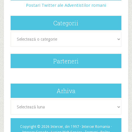
Postari Twitter ale Adventistilor romani
Categorii
Categorii
Parteneri
Arhiva
Arhiva
Copyright © 2026 Intercer, din 1997 ·
Intercer Romania
·