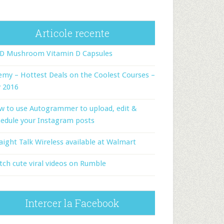
Articole recente
-D Mushroom Vitamin D Capsules
my – Hottest Deals on the Coolest Courses –
y 2016
w to use Autogrammer to upload, edit &
edule your Instagram posts
aight Talk Wireless available at Walmart
ch cute viral videos on Rumble
Intercer la Facebook