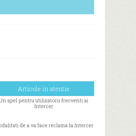
Articole in atentie
Un apel pentru utilizatorii frecventi ai
Intercer
dalitati de a va face reclama la Intercer