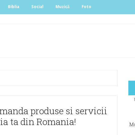
Biblia
Social
Muzică
Foto
manda produse si servicii
ia ta din Romania!
Mo