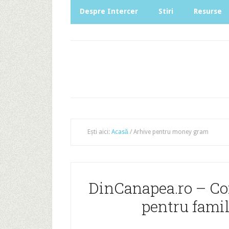
Despre Intercer
Stiri
Resurse
Ești aici:
Acasă
/
Arhive pentru money gram
DinCanapea.ro – Co
pentru famil