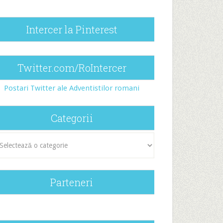
Intercer la Pinterest
Twitter.com/RoIntercer
Postari Twitter ale Adventistilor romani
Categorii
egorii
Parteneri