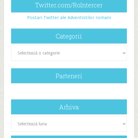
Twitter.com/RoIntercer
Postari Twitter ale Adventistilor romani
Categorii
Categorii
Parteneri
Arhiva
Arhiva