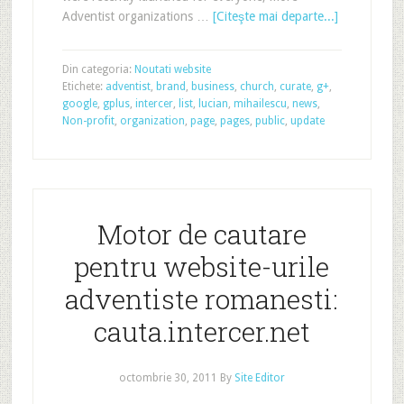
Adventist organizations …
[Citeşte mai departe...]
Din categoria:
Noutati website
Etichete:
adventist
,
brand
,
business
,
church
,
curate
,
g+
,
google
,
gplus
,
intercer
,
list
,
lucian
,
mihailescu
,
news
,
Non-profit
,
organization
,
page
,
pages
,
public
,
update
Motor de cautare
pentru website-urile
adventiste romanesti:
cauta.intercer.net
octombrie 30, 2011
By
Site Editor