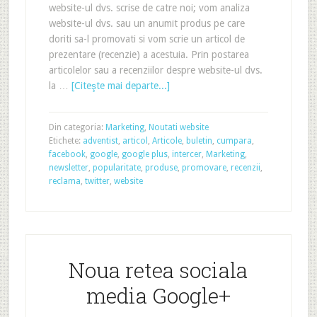
website-ul dvs. scrise de catre noi; vom analiza
website-ul dvs. sau un anumit produs pe care
doriti sa-l promovati si vom scrie un articol de
prezentare (recenzie) a acestuia. Prin postarea
articolelor sau a recenziilor despre website-ul dvs.
la …
[Citeşte mai departe...]
Din categoria:
Marketing
,
Noutati website
Etichete:
adventist
,
articol
,
Articole
,
buletin
,
cumpara
,
facebook
,
google
,
google plus
,
intercer
,
Marketing
,
newsletter
,
popularitate
,
produse
,
promovare
,
recenzii
,
reclama
,
twitter
,
website
Noua retea sociala
media Google+