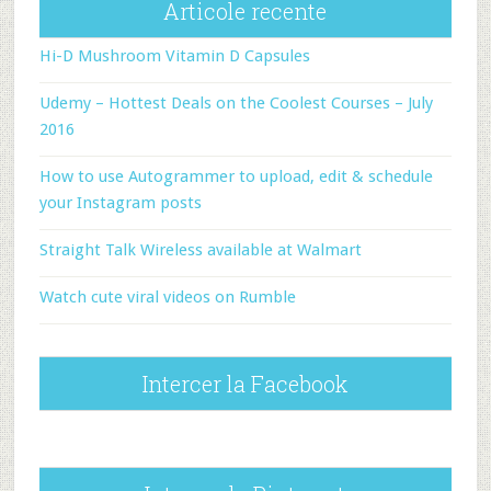
Articole recente
Hi-D Mushroom Vitamin D Capsules
Udemy – Hottest Deals on the Coolest Courses – July
2016
How to use Autogrammer to upload, edit & schedule
your Instagram posts
Straight Talk Wireless available at Walmart
Watch cute viral videos on Rumble
Intercer la Facebook