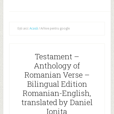
Ești aici:
Acasă
/
Arhive pentru google
Testament –
Anthology of
Romanian Verse –
Bilingual Edition
Romanian-English,
translated by Daniel
Ionita