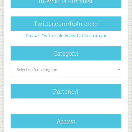
Intercer la Pinterest
Twitter.com/RoIntercer
Postari Twitter ale Adventistilor romani
Categorii
Categorii
Parteneri
Arhiva