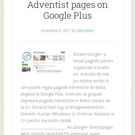
Adventist pages on
Google Plus
noiembrie 9, 2011
By
Site Editor
Recent Google+ a
lansat paginile pentru
organizatii si brand-
uri. Articolul de mai
jos explica modul in
care puteti regasi paginile Adventiste de limba
engleza la Google Plus. Incercam sa grupam
impreuna paginile Adventiste in limba romana de
la G+ folosind hash tag-ul #PaginiAdventiste .
Urmariti +Lucian Mihailescu si +Intercer Romania la
G+ pentru mai multe detalii.
_________________________ As Google+ brand pages
were recently launched for everyone, more