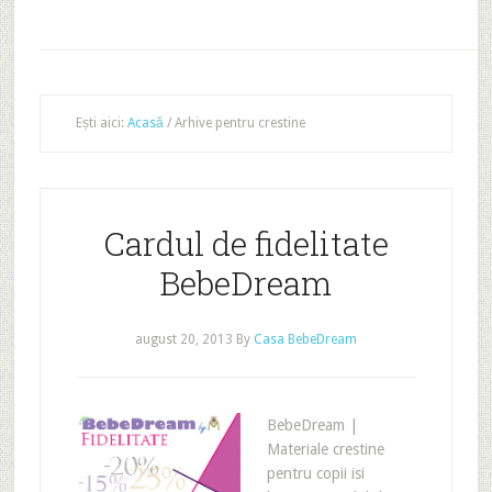
Ești aici:
Acasă
/
Arhive pentru crestine
Cardul de fidelitate
BebeDream
august 20, 2013
By
Casa BebeDream
BebeDream |
Materiale crestine
pentru copii isi