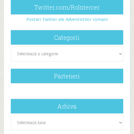
Twitter.com/RoIntercer
Postari Twitter ale Adventistilor romani
Categorii
Categorii
Parteneri
Arhiva
Arhiva