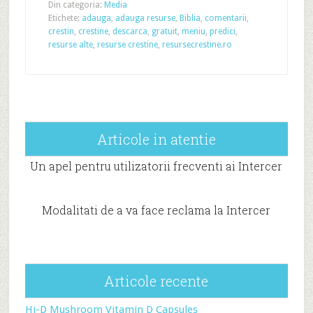
Din categoria:
Media
Etichete:
adauga
,
adauga resurse
,
Biblia
,
comentarii
,
crestin
,
crestine
,
descarca
,
gratuit
,
meniu
,
predici
,
resurse alte
,
resurse crestine
,
resursecrestine.ro
Articole in atentie
Un apel pentru utilizatorii frecventi ai Intercer
Modalitati de a va face reclama la Intercer
Articole recente
Hi-D Mushroom Vitamin D Capsules