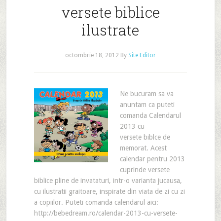
versete biblice
ilustrate
octombrie 18, 2012
By
Site Editor
Ne bucuram sa va
anuntam ca puteti
comanda Calendarul
2013 cu
versete biblce de
memorat. Acest
calendar pentru 2013
cuprinde versete
biblice pline de invataturi, intr-o varianta jucausa,
cu ilustratii graitoare, inspirate din viata de zi cu zi
a copiilor. Puteti comanda calendarul aici:
http://bebedream.ro/calendar-2013-cu-versete-