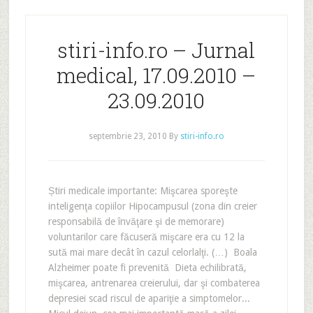
stiri-info.ro – Jurnal
medical, 17.09.2010 –
23.09.2010
septembrie 23, 2010
By
stiri-info.ro
Știri medicale importante: Mişcarea sporeşte
inteligenţa copiilor Hipocampusul (zona din creier
responsabilă de învăţare şi de memorare)
voluntarilor care făcuseră mişcare era cu 12 la
sută mai mare decât în cazul celorlalţi. (…) Boala
Alzheimer poate fi prevenită Dieta echilibrată,
mişcarea, antrenarea creierului, dar şi combaterea
depresiei scad riscul de apariţie a simptomelor...