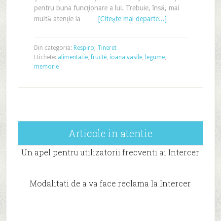
pentru buna funcţionare a lui. Trebuie, însă, mai
multă atenţie la… …
[Citeşte mai departe...]
Din categoria:
Respiro
,
Tineret
Etichete:
alimentatie
,
fructe
,
ioana vasile
,
legume
,
memorie
Articole in atentie
Un apel pentru utilizatorii frecventi ai Intercer
Modalitati de a va face reclama la Intercer