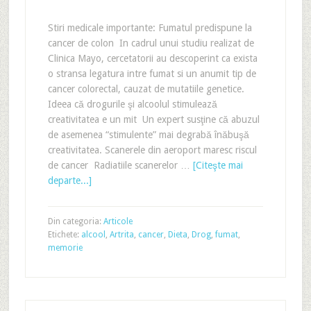
Stiri medicale importante: Fumatul predispune la
cancer de colon In cadrul unui studiu realizat de
Clinica Mayo, cercetatorii au descoperint ca exista
o stransa legatura intre fumat si un anumit tip de
cancer colorectal, cauzat de mutatiile genetice.
Ideea că drogurile şi alcoolul stimulează
creativitatea e un mit Un expert susţine că abuzul
de asemenea “stimulente” mai degrabă înăbuşă
creativitatea. Scanerele din aeroport maresc riscul
de cancer Radiatiile scanerelor …
[Citeşte mai
departe...]
Din categoria:
Articole
Etichete:
alcool
,
Artrita
,
cancer
,
Dieta
,
Drog
,
fumat
,
memorie