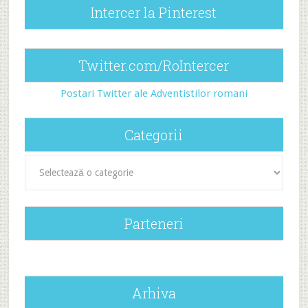
Intercer la Pinterest
Twitter.com/RoIntercer
Postari Twitter ale Adventistilor romani
Categorii
Categorii
Parteneri
Arhiva