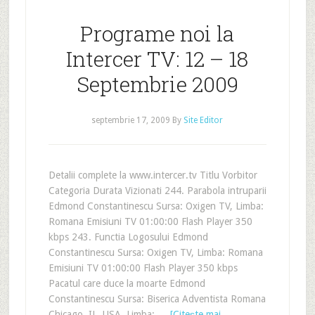
Programe noi la
Intercer TV: 12 – 18
Septembrie 2009
septembrie 17, 2009
By
Site Editor
Detalii complete la www.intercer.tv Titlu Vorbitor
Categoria Durata Vizionati 244. Parabola intruparii
Edmond Constantinescu Sursa: Oxigen TV, Limba:
Romana Emisiuni TV 01:00:00 Flash Player 350
kbps 243. Functia Logosului Edmond
Constantinescu Sursa: Oxigen TV, Limba: Romana
Emisiuni TV 01:00:00 Flash Player 350 kbps
Pacatul care duce la moarte Edmond
Constantinescu Sursa: Biserica Adventista Romana
Chicago, IL, USA, Limba: …
[Citeşte mai