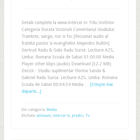
Detalii complete la www.intercer.tv Titlu Vorbitor
Categoria Durata Vizionati Comentariul studiului:
Trambite, sange, nor si foc [Rezumat audio al
fratelui pastor si evanghelist Alejandro Bullón]
Gertrud Radu & Gabi Radu Sursa: Lectiune AZS,
Limba: Romana Scoala de Sabat 01:00:00 Media
Player other kbps (audio) Download (32.2 MB)
Decizii - Studiu suplimentar Florina Sanda &
Gabriel Radu Sursa: Lectiune AZS, Limba: Romana
Scoala de Sabat 00:04:34 Media …
[Citeşte mai
departe...]
Din categoria:
Media
Etichete:
emisiuni
,
intercer tv
,
predici
,
Tv