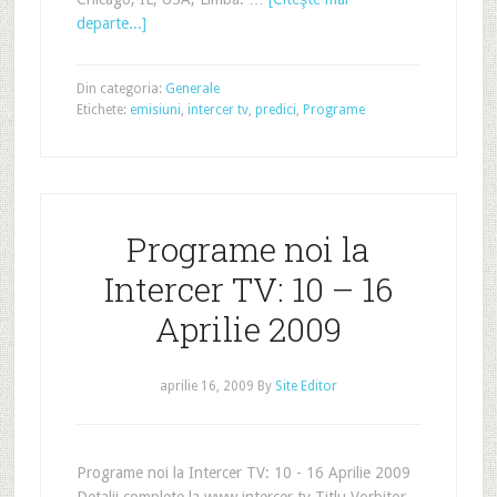
departe...]
Din categoria:
Generale
Etichete:
emisiuni
,
intercer tv
,
predici
,
Programe
Programe noi la
Intercer TV: 10 – 16
Aprilie 2009
aprilie 16, 2009
By
Site Editor
Programe noi la Intercer TV: 10 - 16 Aprilie 2009