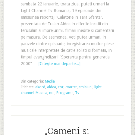
sambata 22 ianuarie, toata ziua, puteti urmari la
Light Channel Tv Romania, 19 episoade din
emisiunea reportaj ”Calatorie in Tara Sfanta”,
prezentata de Traian Aldea in diferite locatii din
Ierusalim si imprejurimi, filmari inedite si comentarii
pe masura. De asemenea, veti putea urmari, in
pauzele dintre episoade, inregistrarea multor piese
muzicale interpretate de catre solisti si formatii, in
timpul evanghelizarii ”Speranta pentru generatia
2000” …
[Citeşte mai departe...]
Din categoria:
Media
Etichete:
akord
,
aldea
,
cor
,
cvartet
,
emisiuni
,
light
channel
,
Muzica
,
noi
,
Programe
,
Tv
„Oameni si