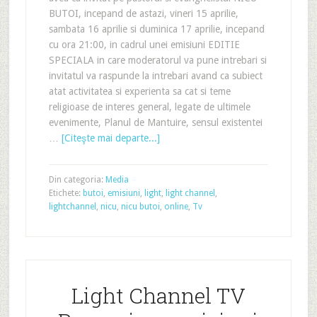
BUTOI, incepand de astazi, vineri 15 aprilie,
sambata 16 aprilie si duminica 17 aprilie, incepand
cu ora 21:00, in cadrul unei emisiuni EDITIE
SPECIALA in care moderatorul va pune intrebari si
invitatul va raspunde la intrebari avand ca subiect
atat activitatea si experienta sa cat si teme
religioase de interes general, legate de ultimele
evenimente, Planul de Mantuire, sensul existentei
…
[Citeşte mai departe...]
Din categoria:
Media
Etichete:
butoi
,
emisiuni
,
light
,
light channel
,
lightchannel
,
nicu
,
nicu butoi
,
online
,
Tv
Light Channel TV