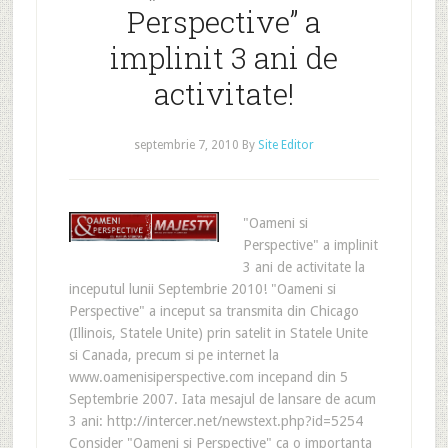
Perspective” a
implinit 3 ani de
activitate!
septembrie 7, 2010
By
Site Editor
"Oameni si
Perspective" a implinit
3 ani de activitate la
inceputul lunii Septembrie 2010! "Oameni si
Perspective" a inceput sa transmita din Chicago
(Illinois, Statele Unite) prin satelit in Statele Unite
si Canada, precum si pe internet la
www.oamenisiperspective.com incepand din 5
Septembrie 2007. Iata mesajul de lansare de acum
3 ani: http://intercer.net/newstext.php?id=5254
Consider "Oameni si Perspective" ca o importanta