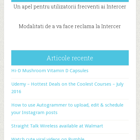
Un apel pentru utilizatorii frecventi ai Intercer
Modalitati de a va face reclama la Intercer
Articole recente
Hi-D Mushroom Vitamin D Capsules
Udemy – Hottest Deals on the Coolest Courses – July
2016
How to use Autogrammer to upload, edit & schedule
your Instagram posts
Straight Talk Wireless available at Walmart
Watch cute viral videos on Rumble