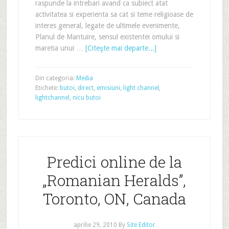
raspunde la intrebari avand ca subiect atat
activitatea si experienta sa cat si teme religioase de
interes general, legate de ultimele evenimente,
Planul de Mantuire, sensul existentei omului si
maretia unui …
[Citeşte mai departe...]
Din categoria:
Media
Etichete:
butoi
,
direct
,
emisiuni
,
light channel
,
lightchannel
,
nicu butoi
Predici online de la
„Romanian Heralds”,
Toronto, ON, Canada
aprilie 29, 2010
By
Site Editor