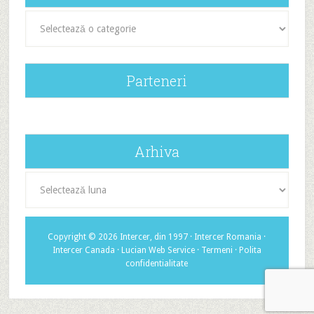
Categorii
Parteneri
Arhiva
Arhiva
Copyright © 2026 Intercer, din 1997 ·
Intercer Romania
·
Intercer Canada
·
Lucian Web Service
·
Termeni
·
Polita
confidentialitate