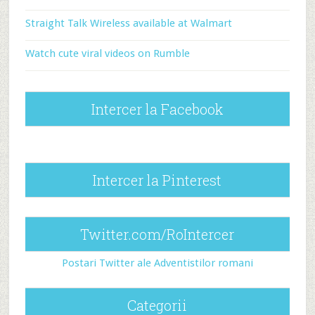
Straight Talk Wireless available at Walmart
Watch cute viral videos on Rumble
Intercer la Facebook
Intercer la Pinterest
Twitter.com/RoIntercer
Postari Twitter ale Adventistilor romani
Categorii