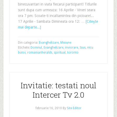
binecuvantari in viata fiecarui participant! Titlurile
sunt dupa cum urmeaza: 16 Aprilie - Vineri seara
ora 7 pm: Scoate-ti incaltamintea din picioare!...
17 Aprilie - Sambata Dimineata ora 12: …
[Citeşte
mai departe...]
Din categoria:
Evanghelizare
,
Misiune
Etichete:
Domnul
,
Evanghelizare
,
inviorare
,
Isus
,
nicu
butoi
,
romanianheralds
,
spiritual
,
toronto
Invitatie: testati noul
Intercer Tv 2.0
februarie 16, 2010
By
Site Editor