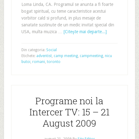
Loma Linda, CA. Programul se anunta a fi foarte
bogat spiritual, cu teme caracteristice acestui
vorbitor cald si profund, in plus mesaje de
sanatate sustinute de un medic invitat special din
USA, multa muzica …
[Citeşte mai departe...]
Din categoria:
Social
Etichete:
adventist
,
camp meeting
,
campmeeting
,
nicu
butoi
,
romani
,
toronto
Programe noi la
Intercer TV: 15 – 21
August 2009