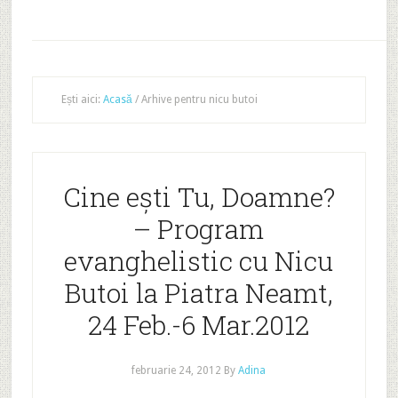
Ești aici:
Acasă
/
Arhive pentru nicu butoi
Cine ești Tu, Doamne?
– Program
evanghelistic cu Nicu
Butoi la Piatra Neamt,
24 Feb.-6 Mar.2012
februarie 24, 2012
By
Adina