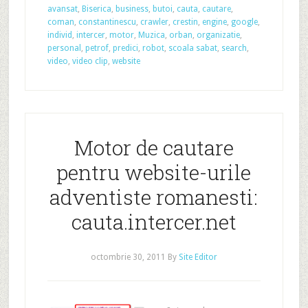
avansat
,
Biserica
,
business
,
butoi
,
cauta
,
cautare
,
coman
,
constantinescu
,
crawler
,
crestin
,
engine
,
google
,
individ
,
intercer
,
motor
,
Muzica
,
orban
,
organizatie
,
personal
,
petrof
,
predici
,
robot
,
scoala sabat
,
search
,
video
,
video clip
,
website
Motor de cautare
pentru website-urile
adventiste romanesti:
cauta.intercer.net
octombrie 30, 2011
By
Site Editor