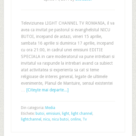
Televiziunea LIGHT CHANNEL TV ROMANIA, il va
avea ca invitat pe pastorul si evanghelistul NICU
BUTOI, incepand de astazi, vineri 15 aprilie,
sambata 16 aprilie si duminica 17 aprilie, incepand
cu ora 21:00, in cadrul unei emisiuni EDITIE
SPECIALA in care moderatorul va pune intrebari si
invitatul va raspunde la intrebari avand ca subiect
atat activitatea si experienta sa cat si teme
religioase de interes general, legate de ultimele
evenimente, Planul de Mantuire, sensul existentei
…
[Citeşte mai departe...]
Din categoria:
Media
Etichete:
butoi
,
emisiuni
,
light
,
light channel
,
lightchannel
,
nicu
,
nicu butoi
,
online
,
Tv