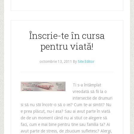
Înscrie-te în cursa
pentru viată!
octombrie 13, 2011
By
Site Editor
Ti s-a întâmplat
vreodată să fii la o
intersectie de drumuri
si să nu stii încotr-o să o iei? Cum te-ai simtit? Nu
e prea plăcut, nu-i asa? Sau ai avut parte în viată
de de un moment când nu ai stiut ce alegere să
faci, cum e mai bine pentru tine sau familia ta? Ai
avut parte de stress, de zbucium sufletesc? Alergi,