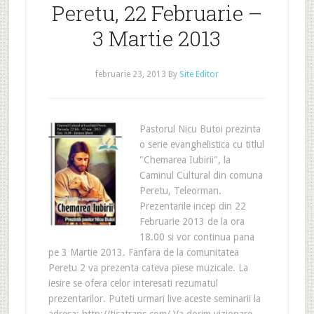
Peretu, 22 Februarie –
3 Martie 2013
februarie 23, 2013
By
Site Editor
Pastorul Nicu Butoi prezinta
o serie evanghelistica cu titlul
"Chemarea Iubirii", la
Caminul Cultural din comuna
Peretu, Teleorman.
Prezentarile incep din 22
Februarie 2013 de la ora
18.00 si vor continua pana
pe 3 Martie 2013. Fanfara de la comunitatea
Peretu 2 va prezenta cateva piese muzicale. La
iesire se ofera celor interesati rezumatul
prezentarilor. Puteti urmari live aceste seminarii la