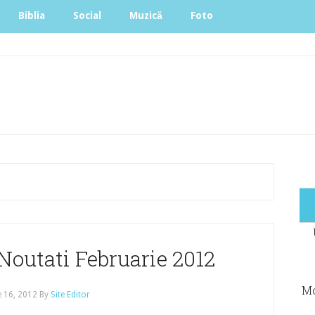
Biblia
Social
Muzică
Foto
Noutati Februarie 2012
Mo
e 16, 2012
By
Site Editor