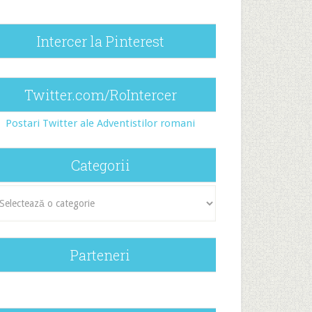
Intercer la Pinterest
Twitter.com/RoIntercer
Postari Twitter ale Adventistilor romani
Categorii
egorii
Parteneri