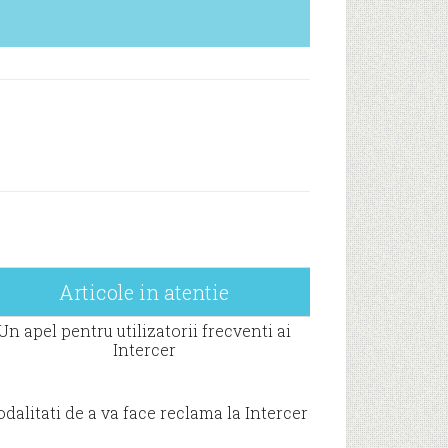
Articole in atentie
Un apel pentru utilizatorii frecventi ai
Intercer
dalitati de a va face reclama la Intercer