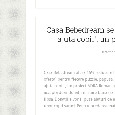
Casa Bebedream se a
ajuta copii”, u
septembri
Casa Bebedream ofera 15% reducere la 
oferta) pentru fiecare puzzle, papusa,
ajuta copii", un proiect ADRA Romania.
accepta doar donatii in stare buna (sa
lipsa. Donatiile vor fi puse alaturi de 
unor copii saraci. Pentru predarea ma