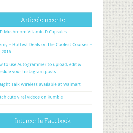
Articole recente
-D Mushroom Vitamin D Capsules
my – Hottest Deals on the Coolest Courses –
y 2016
w to use Autogrammer to upload, edit &
edule your Instagram posts
aight Talk Wireless available at Walmart
ch cute viral videos on Rumble
Intercer la Facebook