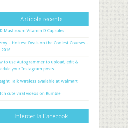
Articole recente
-D Mushroom Vitamin D Capsules
my – Hottest Deals on the Coolest Courses –
y 2016
w to use Autogrammer to upload, edit &
edule your Instagram posts
aight Talk Wireless available at Walmart
ch cute viral videos on Rumble
Intercer la Facebook