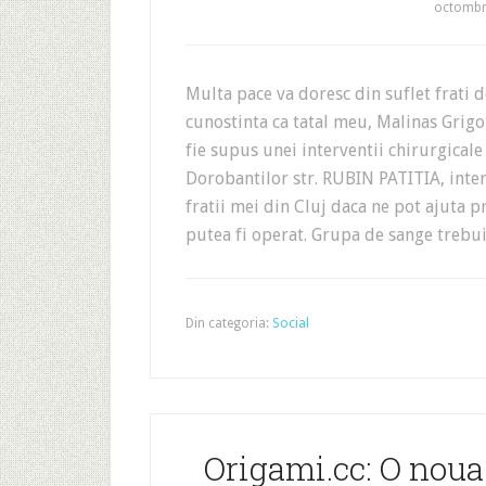
octombri
Multa pace va doresc din suflet frati d
cunostinta ca tatal meu, Malinas Grig
fie supus unei interventii chirurgicale
Dorobantilor str. RUBIN PATITIA, inte
fratii mei din Cluj daca ne pot ajuta 
putea fi operat. Grupa de sange trebui
Din categoria:
Social
Origami.cc: O nou