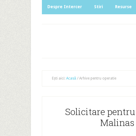
Despre Intercer
Stiri
Resurse
Ești aici:
Acasă
/
Arhive pentru operatie
Solicitare pentr
Malinas 