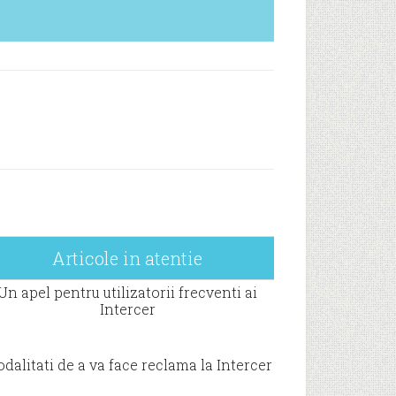
Articole in atentie
Un apel pentru utilizatorii frecventi ai
Intercer
dalitati de a va face reclama la Intercer