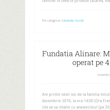
familiei in ceea ce priveste cazarea, m
Din categoria:
Sanatate
,
Social
Fundatia Alinare: M
operat pe 4
noiembri
Am primit vesti noi de la familia micut
decembrie 2010, la ora 14.00 (Ora Fran
zile se va intalni cu anestezistul (pe 30