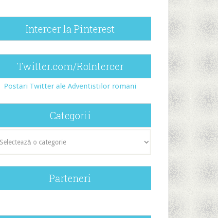
Intercer la Pinterest
Twitter.com/RoIntercer
Postari Twitter ale Adventistilor romani
Categorii
egorii
Parteneri