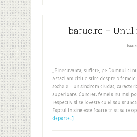
baruc.ro – Unul 
ianua
„Binecuvanta, suflete, pe Domnul si nu 
Astazi am citit o stire despre o femeie
sechele – un sindrom ciudat, caracte
superioare. Concret, femeia nu mai po
respectiv si se loveste cu el sau arunca
Faptul in sine este foarte trist: sa te
departe...]