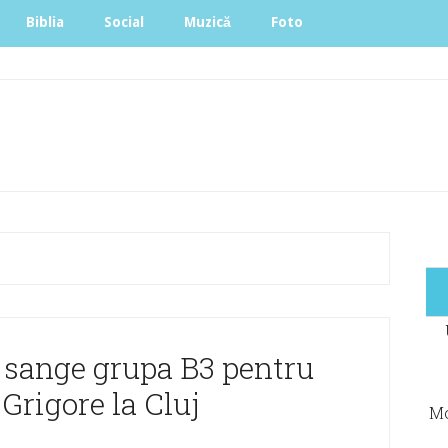
Biblia
Social
Muzică
Foto
u sange grupa B3 pentru
Grigore la Cluj
Mo