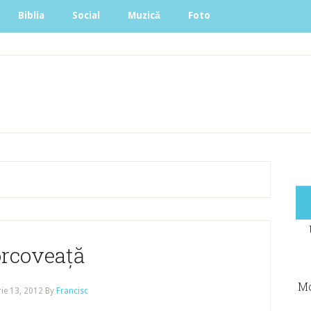
Biblia
Social
Muzică
Foto
rcoveață
Mo
ie 13, 2012
By
Francisc