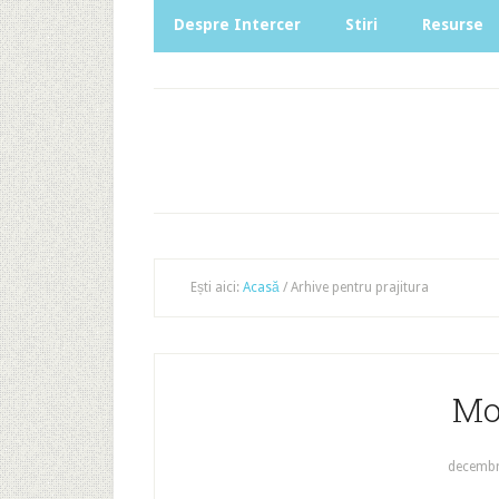
Despre Intercer
Stiri
Resurse
Ești aici:
Acasă
/
Arhive pentru prajitura
Mo
decembr