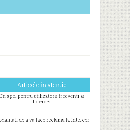
Articole in atentie
Un apel pentru utilizatorii frecventi ai
Intercer
dalitati de a va face reclama la Intercer