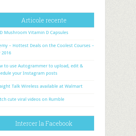
Articole recente
-D Mushroom Vitamin D Capsules
my – Hottest Deals on the Coolest Courses –
y 2016
w to use Autogrammer to upload, edit &
edule your Instagram posts
aight Talk Wireless available at Walmart
ch cute viral videos on Rumble
Intercer la Facebook