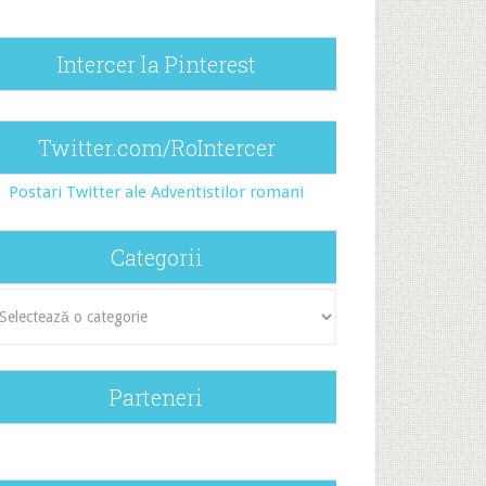
Intercer la Pinterest
Twitter.com/RoIntercer
Postari Twitter ale Adventistilor romani
Categorii
egorii
Parteneri