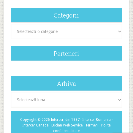
Categorii
Categorii
Parteneri
Arhiva
Arhiva
Copyright © 2026 Intercer, din 1997 ·
Intercer Romania
·
Intercer Canada
·
Lucian Web Service
·
Termeni
·
Polita
confidentialitate