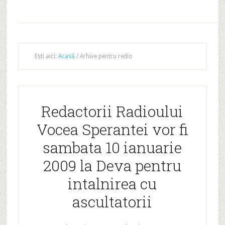
Ești aici:
Acasă
/
Arhive pentru redio
Redactorii Radioului
Vocea Sperantei vor fi
sambata 10 ianuarie
2009 la Deva pentru
intalnirea cu
ascultatorii