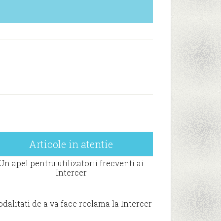
Articole in atentie
Un apel pentru utilizatorii frecventi ai
Intercer
dalitati de a va face reclama la Intercer