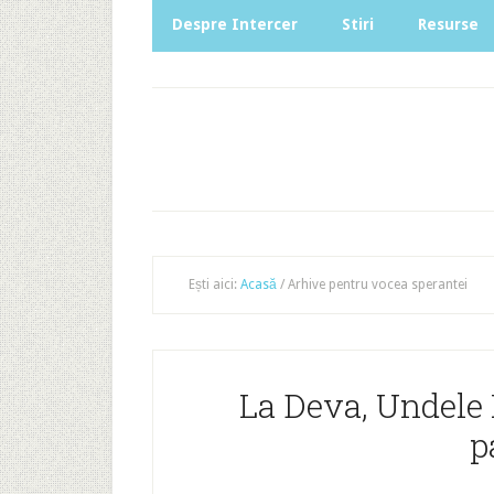
Despre Intercer
Stiri
Resurse
Ești aici:
Acasă
/
Arhive pentru vocea sperantei
La Deva, Undele 
p