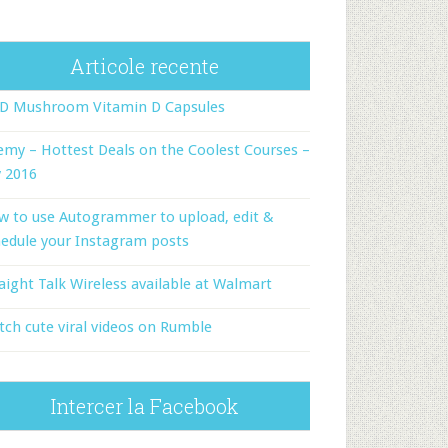
Articole recente
-D Mushroom Vitamin D Capsules
my – Hottest Deals on the Coolest Courses –
y 2016
w to use Autogrammer to upload, edit &
edule your Instagram posts
aight Talk Wireless available at Walmart
ch cute viral videos on Rumble
Intercer la Facebook