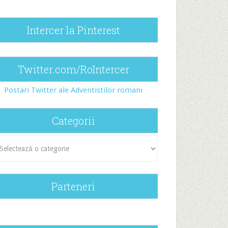
Intercer la Pinterest
Twitter.com/RoIntercer
Postari Twitter ale Adventistilor romani
Categorii
egorii
Parteneri