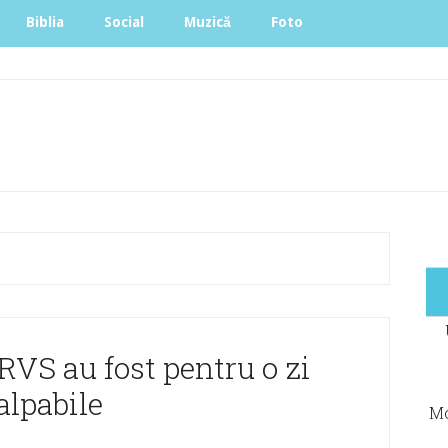
Biblia
Social
Muzică
Foto
RVS au fost pentru o zi
alpabile
Mo