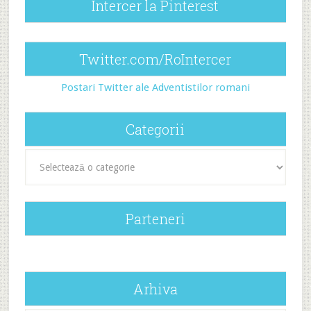
Intercer la Pinterest
Twitter.com/RoIntercer
Postari Twitter ale Adventistilor romani
Categorii
Categorii
Parteneri
Arhiva