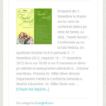
Incepand din 3
Noiembrie la Brasov
are loc seria de
conferinte biblice pe
teme de famile, cu
titlul, "Familii fericite".
Conferintele au loc
la Sala Reduta, str.
Apollonia Hirscher nr.8 in perioada 3 - 7
Noiembrie 2012, respectiv 10 - 17 Noiembrie
2012 de la ora 18.00 si vor fi transmise in direct
pe website-ul www.prieteni-adevarati.ro . Intrarea
este libera. Prezinta Dr. Willie Oliver director
Departament Familie la Conferinta Generala a
Bisericii Adventiste. Dr. Willie Olivier este …
[Citeşte mai departe...]
Din categoria:
Evanghelizare