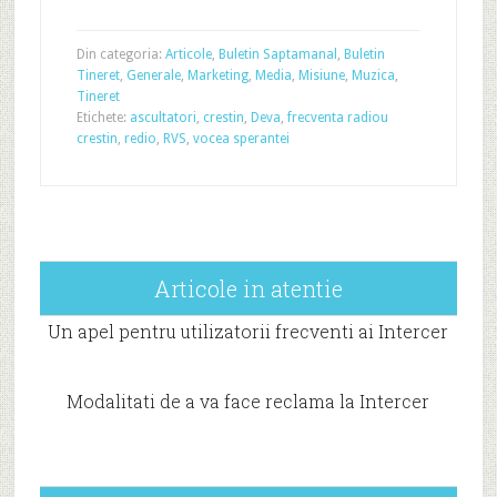
Din categoria:
Articole
,
Buletin Saptamanal
,
Buletin
Tineret
,
Generale
,
Marketing
,
Media
,
Misiune
,
Muzica
,
Tineret
Etichete:
ascultatori
,
crestin
,
Deva
,
frecventa radiou
crestin
,
redio
,
RVS
,
vocea sperantei
Articole in atentie
Un apel pentru utilizatorii frecventi ai Intercer
Modalitati de a va face reclama la Intercer