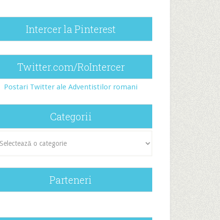
Intercer la Pinterest
Twitter.com/RoIntercer
Postari Twitter ale Adventistilor romani
Categorii
egorii
Parteneri