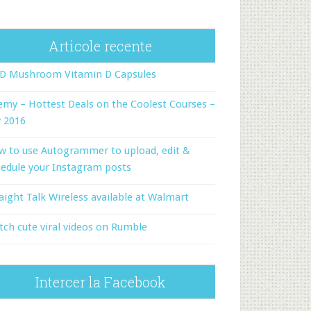
Articole recente
-D Mushroom Vitamin D Capsules
my – Hottest Deals on the Coolest Courses –
y 2016
w to use Autogrammer to upload, edit &
edule your Instagram posts
aight Talk Wireless available at Walmart
ch cute viral videos on Rumble
Intercer la Facebook