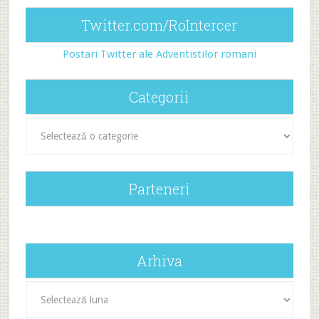
Twitter.com/RoIntercer
Postari Twitter ale Adventistilor romani
Categorii
Categorii
Parteneri
Arhiva
Arhiva