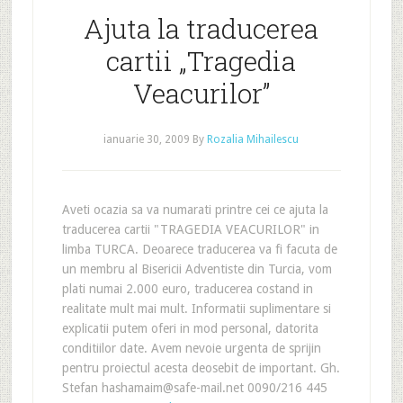
Ajuta la traducerea
cartii „Tragedia
Veacurilor”
ianuarie 30, 2009
By
Rozalia Mihailescu
Aveti ocazia sa va numarati printre cei ce ajuta la
traducerea cartii "TRAGEDIA VEACURILOR" in
limba TURCA. Deoarece traducerea va fi facuta de
un membru al Bisericii Adventiste din Turcia, vom
plati numai 2.000 euro, traducerea costand in
realitate mult mai mult. Informatii suplimentare si
explicatii putem oferi in mod personal, datorita
conditiilor date. Avem nevoie urgenta de sprijin
pentru proiectul acesta deosebit de important. Gh.
Stefan hashamaim@safe-mail.net 0090/216 445