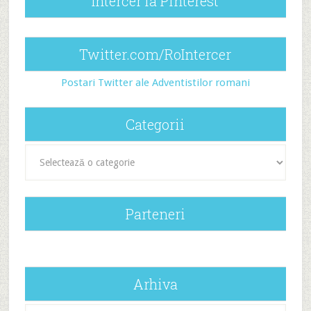
Intercer la Pinterest
Twitter.com/RoIntercer
Postari Twitter ale Adventistilor romani
Categorii
Categorii
Parteneri
Arhiva