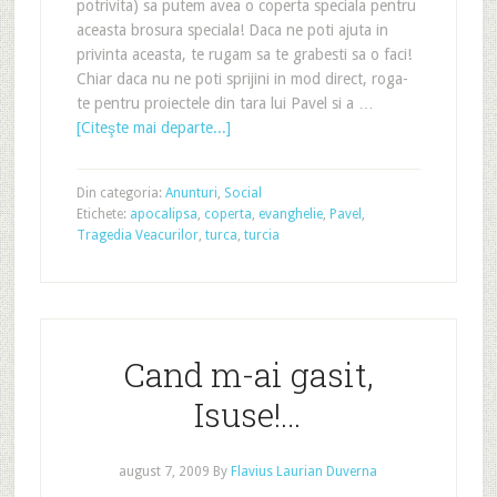
potrivita) sa putem avea o coperta speciala pentru
aceasta brosura speciala! Daca ne poti ajuta in
privinta aceasta, te rugam sa te grabesti sa o faci!
Chiar daca nu ne poti sprijini in mod direct, roga-
te pentru proiectele din tara lui Pavel si a …
[Citeşte mai departe...]
Din categoria:
Anunturi
,
Social
Etichete:
apocalipsa
,
coperta
,
evanghelie
,
Pavel
,
Tragedia Veacurilor
,
turca
,
turcia
Cand m-ai gasit,
Isuse!…
august 7, 2009
By
Flavius Laurian Duverna