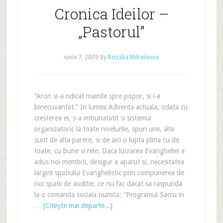
Cronica Ideilor –
„Pastorul”
iunie 7, 2009
By
Rozalia Mihailescu
“Aron si-a ridicat mainile spre popor, si i-a
binecuvantat.” In lumea Adventa actuala, odata cu
cresterea ei, s-a imbunatatit si sistemul
organizatoric la toate nivelurile, spun unii, altii
sunt de alta parere, si de aici o lupta plina cu de
toate, cu bune si rele. Daca lucrarea Evangheliei a
adus noi membrii, desigur a aparut si, necesitatea
largirii spatiului Evanghelistic prin compunerea de
noi spatii de auditie, ce nu fac dacat sa raspunda
la o comanda sociala numita: “Programul Sacru in
…
[Citeşte mai departe...]