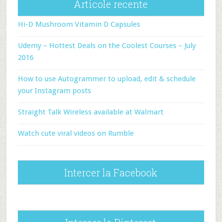
Articole recente
Hi-D Mushroom Vitamin D Capsules
Udemy – Hottest Deals on the Coolest Courses – July
2016
How to use Autogrammer to upload, edit & schedule
your Instagram posts
Straight Talk Wireless available at Walmart
Watch cute viral videos on Rumble
Intercer la Facebook