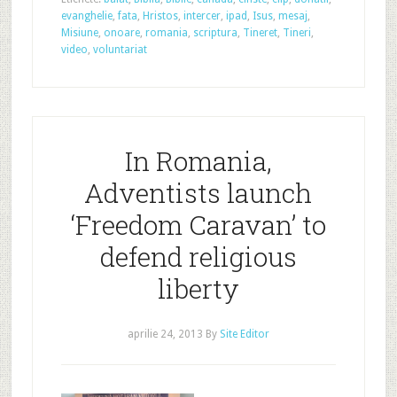
evanghelie
,
fata
,
Hristos
,
intercer
,
ipad
,
Isus
,
mesaj
,
Misiune
,
onoare
,
romania
,
scriptura
,
Tineret
,
Tineri
,
video
,
voluntariat
In Romania,
Adventists launch
‘Freedom Caravan’ to
defend religious
liberty
aprilie 24, 2013
By
Site Editor