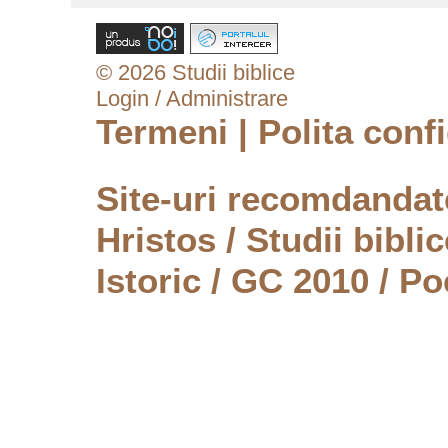
© 2026 Studii biblice
Login / Administrare
Termeni
|
Polita confi
Site-uri recomdanda
Hristos
/
Studii biblic
Istoric
/
GC 2010
/
Po