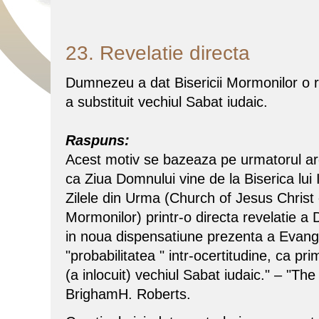
23. Revelatie directa
Dumnezeu a dat Bisericii Mormonilor o r
a substituit vechiul Sabat iudaic.
Raspuns:
Acest motiv se bazeaza pe urmatorul ar
ca Ziua Domnului vine de la Biserica lui Ii
Zilele din Urma (Church of Jesus Christ 
Mormonilor) printr-o directa revelatie a 
in noua dispensatiune prezenta a Evanghe
"probabilitatea " intr-ocertitudine, ca pri
(a inlocuit) vechiul Sabat iudaic." – "The
BrighamH. Roberts.