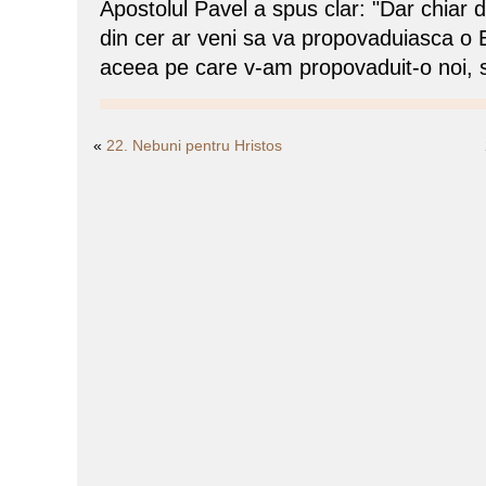
Apostolul Pavel a spus clar: "Dar chiar 
din cer ar veni sa va propovaduiasca o 
aceea pe care v-am propovaduit-o noi, s
«
22. Nebuni pentru Hristos