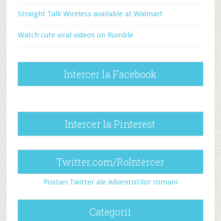
Straight Talk Wireless available at Walmart
Watch cute viral videos on Rumble
Intercer la Facebook
Intercer la Pinterest
Twitter.com/RoIntercer
Postari Twitter ale Adventistilor romani
Categorii