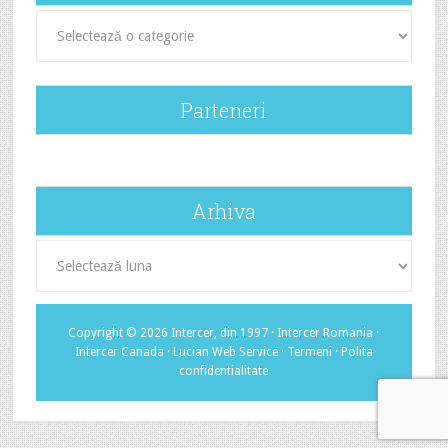
Categorii
Parteneri
Arhiva
Arhiva
Copyright © 2026 Intercer, din 1997 ·
Intercer Romania
·
Intercer Canada
·
Lucian Web Service
·
Termeni
·
Polita
confidentialitate