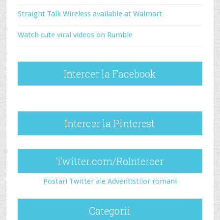
Straight Talk Wireless available at Walmart
Watch cute viral videos on Rumble
Intercer la Facebook
Intercer la Pinterest
Twitter.com/RoIntercer
Postari Twitter ale Adventistilor romani
Categorii