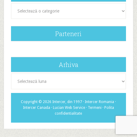
Categorii
Parteneri
Arhiva
Arhiva
Copyright © 2026 Intercer, din 1997 ·
Intercer Romania
·
Intercer Canada
·
Lucian Web Service
·
Termeni
·
Polita
confidentialitate