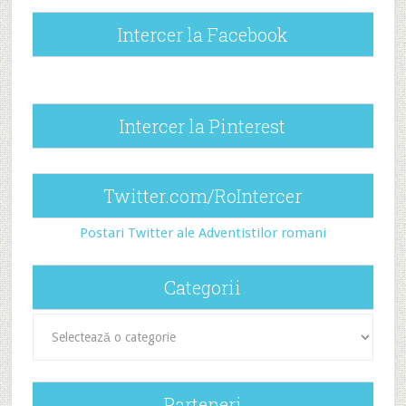
Intercer la Facebook
Intercer la Pinterest
Twitter.com/RoIntercer
Postari Twitter ale Adventistilor romani
Categorii
Categorii
Parteneri