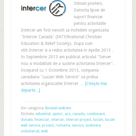
Stimati prieteni,
Datorita lipsei de
suport financiar
pentru activitatile
Intercer am fost nevoiti sa inchidem organizatia
"Intercer Canada" (INTERnational Christian
Education & Relief Society). Dupa cum
stiti Intercer si-a redus activitatea in Aprilie 2013 .
In Septembrie 2013 am publicat articolul "Server
nou si modalitati de a sustine activitatea Intercer".
Incepand cu 1 Octombrie 2013, compania
canadiana "Lucian Web Service" va prelua
activitatea organizatiei Intercer …
[Citeşte mai
departe...]
Din categoria:
Noutati website
Etichete:
adventist
,
ajutor
,
azs
,
canada
,
continuare
,
donatii
,
financiar
,
intercer
,
intercer project
,
lucian
,
lucian
web service
,
proiect
,
romania
,
service
,
sustinere
,
voluntariat
,
web