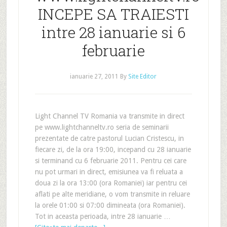
INCEPE SA TRAIESTI
intre 28 ianuarie si 6
februarie
ianuarie 27, 2011
By
Site Editor
Light Channel TV Romania va transmite in direct
pe www.lightchanneltv.ro seria de seminarii
prezentate de catre pastorul Lucian Cristescu, in
fiecare zi, de la ora 19:00, incepand cu 28 ianuarie
si terminand cu 6 februarie 2011. Pentru cei care
nu pot urmari in direct, emisiunea va fi reluata a
doua zi la ora 13:00 (ora Romaniei) iar pentru cei
aflati pe alte meridiane, o vom transmite in reluare
la orele 01:00 si 07:00 dimineata (ora Romaniei).
Tot in aceasta perioada, intre 28 ianuarie …