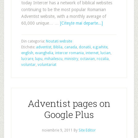
today Intercer has a network of biblical websites
continuing to be the most popular Romanian
Adventist website, with a monthly average of
60,000 unique… …
[Citeşte mai departe...]
Din categoria:
Noutati website
Etichete:
adventist
,
Biblia
,
canada
,
donatii
,
e.g.white
,
english
,
evanghelia
,
intercer romania
,
internet
,
lucian
,
lucrare
,
lupu
,
mihailescu
,
ministry
,
octavian
,
rozalia
,
voluntar
,
voluntariat
Adventist pages on
Google Plus
noiembrie 9, 2011
By
Site Editor