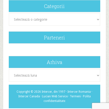
Categorii
Categorii
Parteneri
Arhiva
Arhiva
Copyright © 2026 Intercer, din 1997 ·
Intercer Romania
·
Intercer Canada
·
Lucian Web Service
·
Termeni
·
Polita
confidentialitate