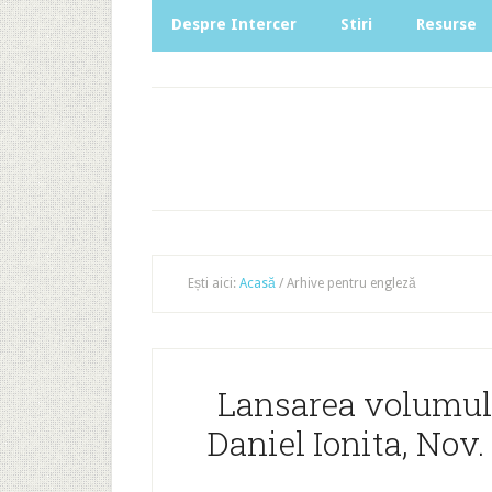
Despre Intercer
Stiri
Resurse
Ești aici:
Acasă
/
Arhive pentru engleză
Lansarea volumului
Daniel Ionita, Nov.