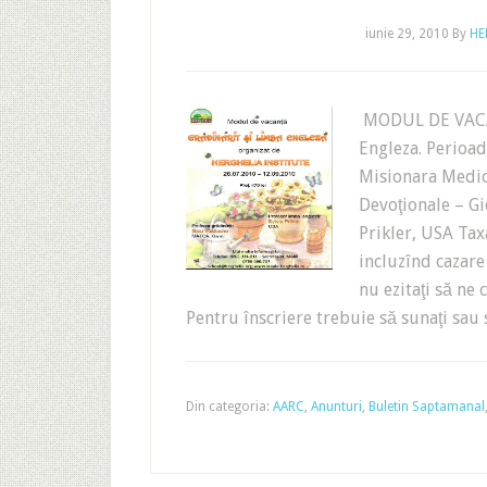
iunie 29, 2010
By
HE
MODUL DE VACAN
Engleza. Perioad
Misionara Medic
Devoţionale – Gi
Prikler, USA Tax
incluzînd cazare
nu ezitaţi să ne
Pentru înscriere trebuie să sunaţi sa
Din categoria:
AARC
,
Anunturi
,
Buletin Saptamanal