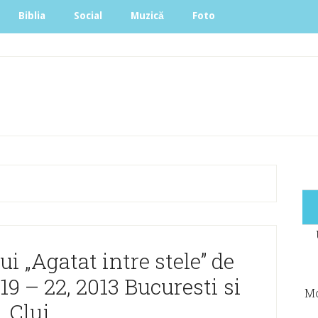
Biblia
Social
Muzică
Foto
 „Agatat intre stele” de
 19 – 22, 2013 Bucuresti si
Mo
Cluj