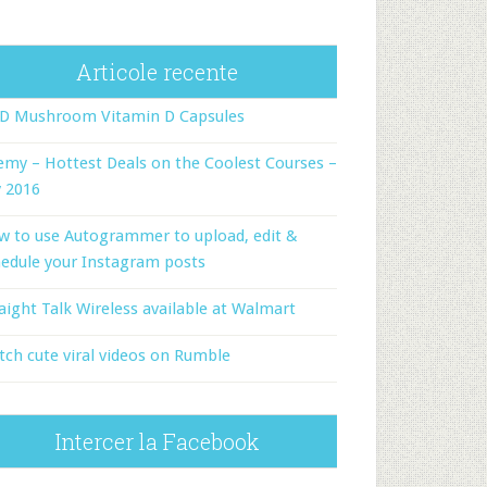
Articole recente
-D Mushroom Vitamin D Capsules
my – Hottest Deals on the Coolest Courses –
y 2016
w to use Autogrammer to upload, edit &
edule your Instagram posts
aight Talk Wireless available at Walmart
ch cute viral videos on Rumble
Intercer la Facebook