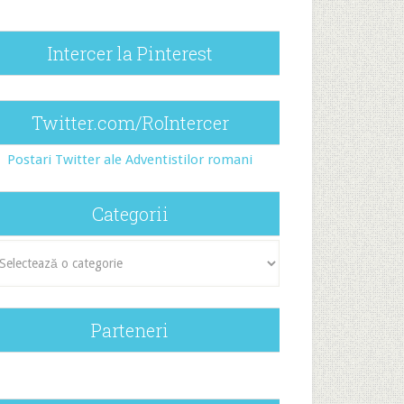
Intercer la Pinterest
Twitter.com/RoIntercer
Postari Twitter ale Adventistilor romani
Categorii
egorii
Parteneri