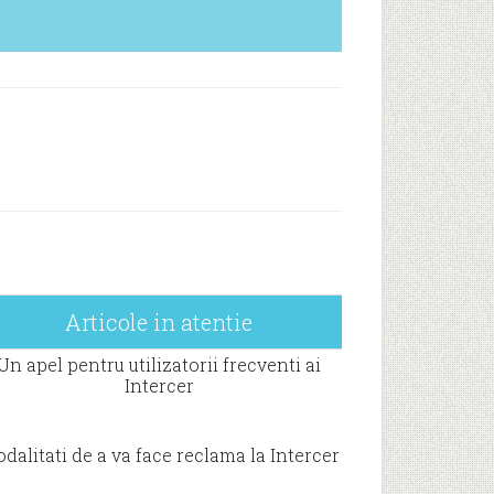
Articole in atentie
Un apel pentru utilizatorii frecventi ai
Intercer
dalitati de a va face reclama la Intercer