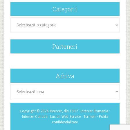
Categorii
Categorii
Parteneri
Arhiva
Arhiva
Copyright © 2026 Intercer, din 1997 ·
Intercer Romania
·
Intercer Canada
·
Lucian Web Service
·
Termeni
·
Polita
confidentialitate