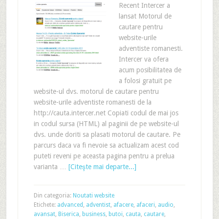
Recent Intercer a
lansat Motorul de
cautare pentru
website-urile
adventiste romanesti.
Intercer va ofera
acum posibilitatea de
a folosi gratuit pe
website-ul dvs. motorul de cautare pentru
website-urile adventiste romanesti de la
http://cauta.intercer.net Copiati codul de mai jos
in codul sursa (HTML) al paginii de pe website-ul
dvs. unde doriti sa plasati motorul de cautare. Pe
parcurs daca va fi nevoie sa actualizam acest cod
puteti reveni pe aceasta pagina pentru a prelua
varianta …
[Citeşte mai departe...]
Din categoria:
Noutati website
Etichete:
advanced
,
adventist
,
afacere
,
afaceri
,
audio
,
avansat
,
Biserica
,
business
,
butoi
,
cauta
,
cautare
,