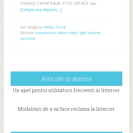
Contact: Cornel Pavel, 0755.105.823 sau …
[Citeşte mai departe...]
Din categoria:
Media
,
Social
Etichete:
cameramani
,
editori video
,
light channel
,
personal
Articole in atentie
Un apel pentru utilizatorii frecventi ai Intercer
Modalitati de a va face reclama la Intercer