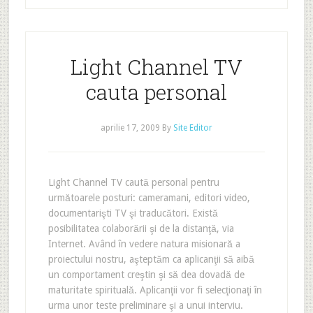
Light Channel TV
cauta personal
aprilie 17, 2009
By
Site Editor
Light Channel TV caută personal pentru
următoarele posturi: cameramani, editori video,
documentarişti TV şi traducători. Există
posibilitatea colaborării şi de la distanţă, via
Internet. Având în vedere natura misionară a
proiectului nostru, aşteptăm ca aplicanţii să aibă
un comportament creştin şi să dea dovadă de
maturitate spirituală. Aplicanţii vor fi selecţionaţi în
urma unor teste preliminare şi a unui interviu.