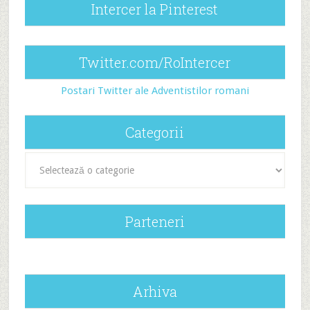
Intercer la Pinterest
Twitter.com/RoIntercer
Postari Twitter ale Adventistilor romani
Categorii
Categorii
Parteneri
Arhiva