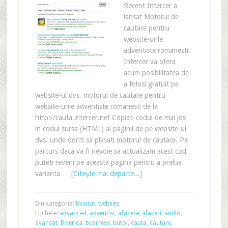
Recent Intercer a
lansat Motorul de
cautare pentru
website-urile
adventiste romanesti.
Intercer va ofera
acum posibilitatea de
a folosi gratuit pe
website-ul dvs. motorul de cautare pentru
website-urile adventiste romanesti de la
http://cauta.intercer.net Copiati codul de mai jos
in codul sursa (HTML) al paginii de pe website-ul
dvs. unde doriti sa plasati motorul de cautare. Pe
parcurs daca va fi nevoie sa actualizam acest cod
puteti reveni pe aceasta pagina pentru a prelua
varianta …
[Citeşte mai departe...]
Din categoria:
Noutati website
Etichete:
advanced
,
adventist
,
afacere
,
afaceri
,
audio
,
avansat
,
Biserica
,
business
,
butoi
,
cauta
,
cautare
,