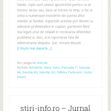
familii, copiii sunt uneori apostrofati pentru ca se
trezesc tarziu sau, daca se trezesc la timp, o fac in
urma a numeroase insistente din partea altor
membri ai familiei. Aspectele acestea pot deveni cu
adevarat problematice in cupluri, partenerii fiind
mai legati unul de celalalt in rezolvarea diferitelor
probleme si, deci, si in raportarea fata de
adminstrarea timpului. Dar, oricate discutii …
[Citeşte mai departe...]
Din categoria:
Articole
Etichete:
Alzheimer
,
Gena
,
Gena „Perioada 1”
,
Genotip
AA
,
Genotip AG
,
Genotip GG
,
Odihna
,
Parkinson
,
Somn
,
trezire
stiri-info.ro – Jurnal