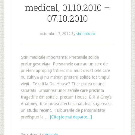
medical, 01.10.2010 –
07.10.2010
octombrie 7, 2010
By
stiri-info.ro
Știri medicale importante: Prieteniile solide
prelungesc viaţa Persoanele care au un cerc de
prieteni apropiaţi trăiesc mai mult decât cele care
nu cultivă şi nu menţin prietenii solide tot timpul
vieţii. Te uiti la Dr. House? Ti-ar putea dauna
sanatatii Urmarirea unor seriale care prezinta
tragediile din spitale, precum House, E.R si Grey’s
Anatomy, ti-ar putea afecta sanatatea, sugereaza
un studiu recent. Tulburarile de personalitate
predispun la …
[Citeşte mai departe...]
Din categoria:
Articole