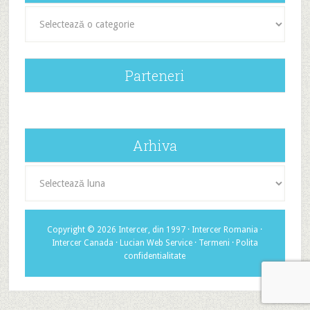
Categorii
Parteneri
Arhiva
Arhiva
Copyright © 2026 Intercer, din 1997 ·
Intercer Romania
·
Intercer Canada
·
Lucian Web Service
·
Termeni
·
Polita
confidentialitate