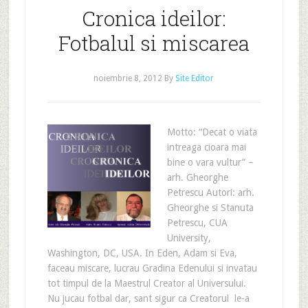
Cronica ideilor:
Fotbalul si miscarea
noiembrie 8, 2012
By
Site Editor
Motto: “Decat o viata
intreaga cioara mai
bine o vara vultur” –
arh. Gheorghe
Petrescu Autori: arh.
Gheorghe si Stanuta
Petrescu, CUA
University,
Washington, DC, USA. In Eden, Adam si Eva,
faceau miscare, lucrau Gradina Edenului si invatau
tot timpul de la Maestrul Creator al Universului.
Nu jucau fotbal dar, sant sigur ca Creatorul le-a