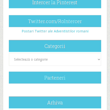
Intercer la Pinterest
Twitter.com/RoIntercer
Postari Twitter ale Adventistilor romani
Categorii
Categorii
Parteneri
Arhiva