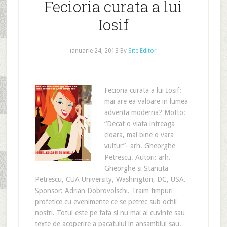
Fecioria curata a lui
Iosif
ianuarie 24, 2013
By
Site Editor
Fecioria curata a lui Iosif:
mai are ea valoare in lumea
adventa moderna? Motto:
“Decat o viata intreaga
cioara, mai bine o vara
vultur”- arh. Gheorghe
Petrescu. Autori: arh.
Gheorghe si Stanuta
Petrescu, CUA University, Washington, DC, USA.
Sponsor: Adrian Dobrovolschi. Traim timpuri
profetice cu evenimente ce se petrec sub ochii
nostri. Totul este pe fata si nu mai ai cuvinte sau
texte de acoperire a pacatului in ansamblul sau.