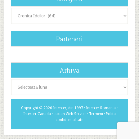
Categorii
Parteneri
Arhiva
Arhiva
Copyright © 2026 Intercer, din 1997 ·
Intercer Romania
·
Intercer Canada
·
Lucian Web Service
·
Termeni
·
Polita
confidentialitate