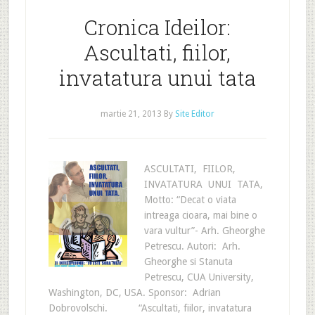
Cronica Ideilor:
Ascultati, fiilor,
invatatura unui tata
martie 21, 2013
By
Site Editor
ASCULTATI, FIILOR,
INVATATURA UNUI TATA,
Motto: “Decat o viata
intreaga cioara, mai bine o
vara vultur”- Arh. Gheorghe
Petrescu. Autori: Arh.
Gheorghe si Stanuta
Petrescu, CUA University,
Washington, DC, USA. Sponsor: Adrian
Dobrovolschi. “Ascultati, fiilor, invatatura