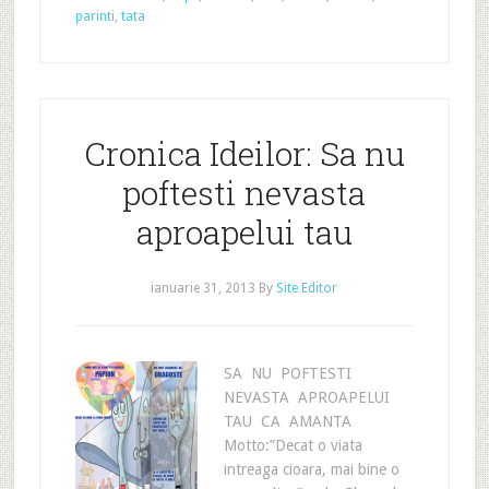
parinti
,
tata
Cronica Ideilor: Sa nu
poftesti nevasta
aproapelui tau
ianuarie 31, 2013
By
Site Editor
SA NU POFTESTI
NEVASTA APROAPELUI
TAU CA AMANTA
Motto:”Decat o viata
intreaga cioara, mai bine o