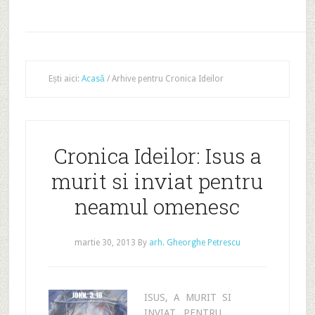
Ești aici:
Acasă
/
Arhive pentru Cronica Ideilor
Cronica Ideilor: Isus a
murit si inviat pentru
neamul omenesc
martie 30, 2013
By
arh. Gheorghe Petrescu
ISUS, A MURIT SI
INVIAT, PENTRU