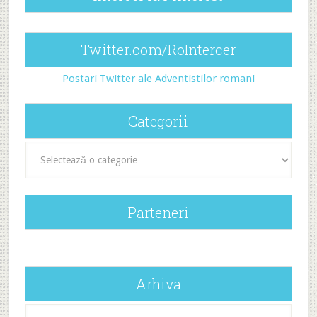
Twitter.com/RoIntercer
Postari Twitter ale Adventistilor romani
Categorii
Categorii
Parteneri
Arhiva
Arhiva