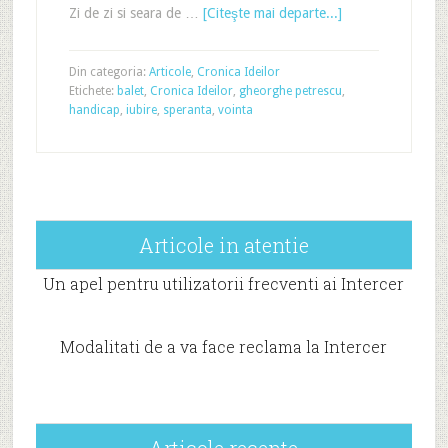
Zi de zi si seara de …
[Citeşte mai departe...]
Din categoria:
Articole
,
Cronica Ideilor
Etichete:
balet
,
Cronica Ideilor
,
gheorghe petrescu
,
handicap
,
iubire
,
speranta
,
vointa
Articole in atentie
Un apel pentru utilizatorii frecventi ai Intercer
Modalitati de a va face reclama la Intercer