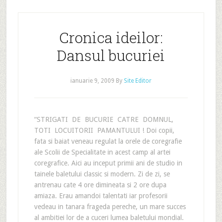
Cronica ideilor:
Dansul bucuriei
ianuarie 9, 2009
By
Site Editor
“STRIGATI DE BUCURIE CATRE DOMNUL,
TOTI LOCUITORII PAMANTULUI ! Doi copii,
fata si baiat veneau regulat la orele de coregrafie
ale Scolii de Specialitate in acest camp al artei
coregrafice. Aici au inceput primii ani de studio in
tainele baletului classic si modern. Zi de zi, se
antrenau cate 4 ore dimineata si 2 ore dupa
amiaza. Erau amandoi talentati iar profesorii
vedeau in tanara frageda pereche, un mare succes
al ambitiei lor de a cuceri lumea baletului mondial.