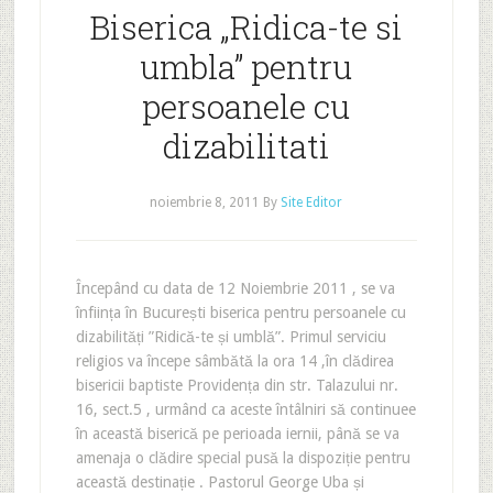
Biserica „Ridica-te si
umbla” pentru
persoanele cu
dizabilitati
noiembrie 8, 2011
By
Site Editor
Începând cu data de 12 Noiembrie 2011 , se va
înființa în București biserica pentru persoanele cu
dizabilități ”Ridică-te și umblă”. Primul serviciu
religios va începe sâmbătă la ora 14 ,în clădirea
bisericii baptiste Providența din str. Talazului nr.
16, sect.5 , urmând ca aceste întâlniri să continuee
în această biserică pe perioada iernii, până se va
amenaja o clădire special pusă la dispoziție pentru
această destinație . Pastorul George Uba și