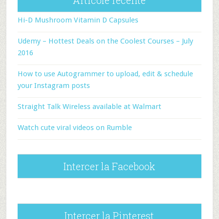
Articole recente
Hi-D Mushroom Vitamin D Capsules
Udemy – Hottest Deals on the Coolest Courses – July
2016
How to use Autogrammer to upload, edit & schedule
your Instagram posts
Straight Talk Wireless available at Walmart
Watch cute viral videos on Rumble
Intercer la Facebook
Intercer la Pinterest