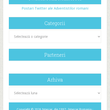
Postari Twitter ale Adventistilor romani
Categorii
Categorii
Parteneri
Arhiva
Arhiva
Copyright © 2026 Intercer, din 1997 ·
Intercer Romania
·