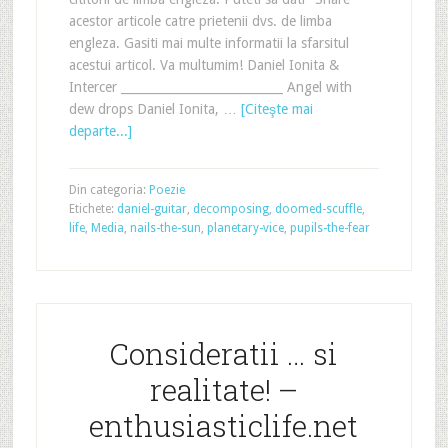
acestor articole catre prietenii dvs. de limba
engleza. Gasiti mai multe informatii la sfarsitul
acestui articol. Va multumim! Daniel Ionita &
Intercer ___________________________ Angel with
dew drops Daniel Ionita, …
[Citeşte mai
departe...]
Din categoria:
Poezie
Etichete:
daniel-guitar
,
decomposing
,
doomed-scuffle
,
life
,
Media
,
nails-the-sun
,
planetary-vice
,
pupils-the-fear
Consideratii … si
realitate! –
enthusiasticlife.net