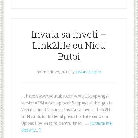
Invata sa inveti –
Link2life cu Nicu
Butoi
noiembrie 25, 2013
By
Revista Respiro
... http://www.youtube.com/v/XQQSBXpAngY?
version=3&f=user_uploads&app=youtube_gdata
Vezi mai mult la sursa: Invata sa inveti - Link2life
cu Nicu Butoi Material preluat la Intercer de la
Uploads by Respiro pentru tineri. …
[Citeşte mai
departe...]