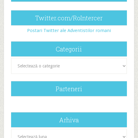
Twitter.com/RoIntercer
Postari Twitter ale Adventistilor romani
Categorii
Categorii
Parteneri
Arhiva
Arhiva