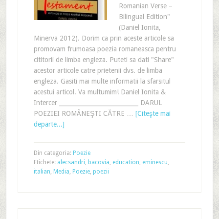
Romanian Verse –
Bilingual Edition"
(Daniel Ionita,
Minerva 2012). Dorim ca prin aceste articole sa
promovam frumoasa poezia romaneasca pentru
cititorii de limba engleza. Puteti sa dati "Share"
acestor articole catre prietenii dvs. de limba
engleza. Gasiti mai multe informatii la sfarsitul
acestui articol. Va multumim! Daniel Ionita &
Intercer ___________________________ DARUL
POEZIEI ROMÂNEŞTI CĂTRE …
[Citeşte mai
departe...]
Din categoria:
Poezie
Etichete:
alecsandri
,
bacovia
,
education
,
eminescu
,
italian
,
Media
,
Poezie
,
poezii