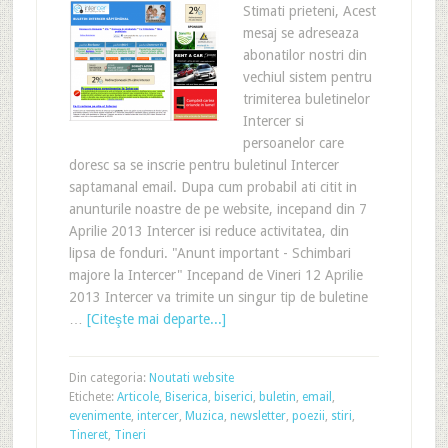
Stimati prieteni, Acest
mesaj se adreseaza
abonatilor nostri din
vechiul sistem pentru
trimiterea buletinelor
Intercer si
persoanelor care
doresc sa se inscrie pentru buletinul Intercer
saptamanal email. Dupa cum probabil ati citit in
anunturile noastre de pe website, incepand din 7
Aprilie 2013 Intercer isi reduce activitatea, din
lipsa de fonduri. "Anunt important - Schimbari
majore la Intercer" Incepand de Vineri 12 Aprilie
2013 Intercer va trimite un singur tip de buletine
…
[Citeşte mai departe...]
Din categoria:
Noutati website
Etichete:
Articole
,
Biserica
,
biserici
,
buletin
,
email
,
evenimente
,
intercer
,
Muzica
,
newsletter
,
poezii
,
stiri
,
Tineret
,
Tineri