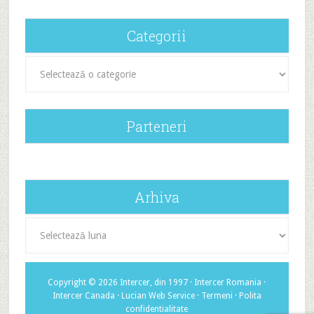
Categorii
Categorii
Parteneri
Arhiva
Arhiva
Copyright © 2026 Intercer, din 1997 ·
Intercer Romania
·
Intercer Canada
·
Lucian Web Service
·
Termeni
·
Polita
confidentialitate