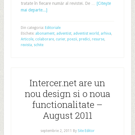
tratate în fiecare număr al revistei. De …
[Citeşte
mai departe...]
Din categoria:
Editoriale
Etichete:
abonament
,
adventist
,
adventist world
,
arhiva
,
Articole
,
colaborare
,
curier
,
poezii
,
predici
,
resurse
,
revista
,
schite
Intercer.net are un
nou design si o noua
functionalitate –
August 2011
septembrie 2, 2011
By
Site Editor