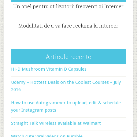
Un apel pentru utilizatorii frecventi ai Intercer
Modalitati de a va face reclama la Intercer
Articole recente
Hi-D Mushroom Vitamin D Capsules
Udemy – Hottest Deals on the Coolest Courses – July
2016
How to use Autogrammer to upload, edit & schedule
your Instagram posts
Straight Talk Wireless available at Walmart
Watch cute viral videos on Rumble