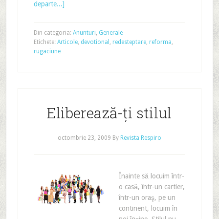
departe...]
Din categoria:
Anunturi
,
Generale
Etichete:
Articole
,
devotional
,
redesteptare
,
reforma
,
rugaciune
Eliberează-ţi stilul
octombrie 23, 2009
By
Revista Respiro
Înainte să locuim într-
o casă, într-un cartier,
într-un oraş, pe un
continent, locuim în