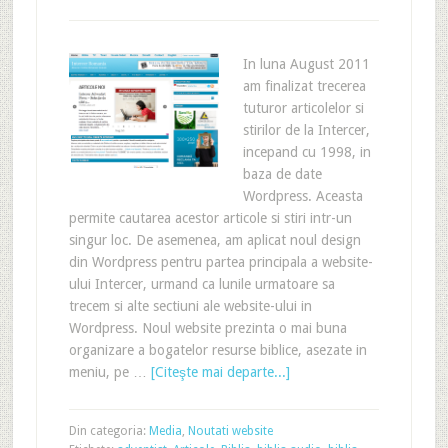
In luna August 2011
am finalizat trecerea
tuturor articolelor si
stirilor de la Intercer,
incepand cu 1998, in
baza de date
Wordpress. Aceasta
permite cautarea acestor articole si stiri intr-un
singur loc. De asemenea, am aplicat noul design
din Wordpress pentru partea principala a website-
ului Intercer, urmand ca lunile urmatoare sa
trecem si alte sectiuni ale website-ului in
Wordpress. Noul website prezinta o mai buna
organizare a bogatelor resurse biblice, asezate in
meniu, pe …
[Citeşte mai departe...]
Din categoria:
Media
,
Noutati website