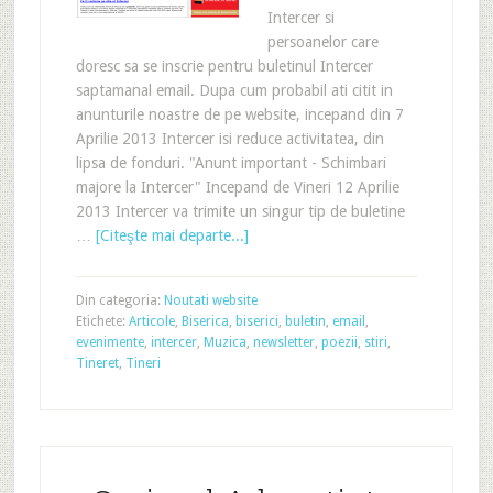
Intercer si
persoanelor care
doresc sa se inscrie pentru buletinul Intercer
saptamanal email. Dupa cum probabil ati citit in
anunturile noastre de pe website, incepand din 7
Aprilie 2013 Intercer isi reduce activitatea, din
lipsa de fonduri. "Anunt important - Schimbari
majore la Intercer" Incepand de Vineri 12 Aprilie
2013 Intercer va trimite un singur tip de buletine
…
[Citeşte mai departe...]
Din categoria:
Noutati website
Etichete:
Articole
,
Biserica
,
biserici
,
buletin
,
email
,
evenimente
,
intercer
,
Muzica
,
newsletter
,
poezii
,
stiri
,
Tineret
,
Tineri