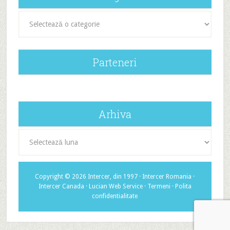
Categorii
Parteneri
Arhiva
Arhiva
Copyright © 2026 Intercer, din 1997 ·
Intercer Romania
·
Intercer Canada
·
Lucian Web Service
·
Termeni
·
Polita
confidentialitate