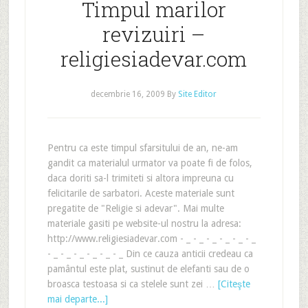
Timpul marilor
revizuiri –
religiesiadevar.com
decembrie 16, 2009
By
Site Editor
Pentru ca este timpul sfarsitului de an, ne-am
gandit ca materialul urmator va poate fi de folos,
daca doriti sa-l trimiteti si altora impreuna cu
felicitarile de sarbatori. Aceste materiale sunt
pregatite de "Religie si adevar". Mai multe
materiale gasiti pe website-ul nostru la adresa:
http://www.religiesiadevar.com - _ - _ - _ - _ - _ - _
- _ - _ - _ - _ - _ - _ Din ce cauza anticii credeau ca
pamântul este plat, sustinut de elefanti sau de o
broasca testoasa si ca stelele sunt zei …
[Citeşte
mai departe...]