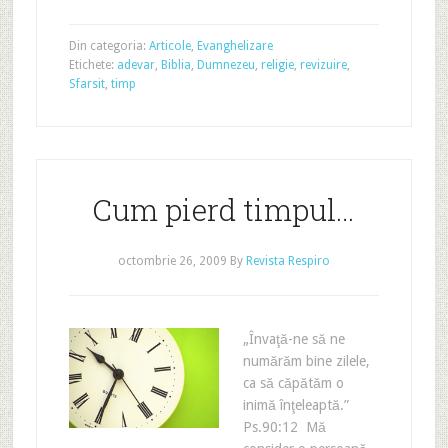
Din categoria:
Articole
,
Evanghelizare
Etichete:
adevar
,
Biblia
,
Dumnezeu
,
religie
,
revizuire
,
Sfarsit
,
timp
Cum pierd timpul…
octombrie 26, 2009
By
Revista Respiro
„Învaţă-ne să ne
numărăm bine zilele,
ca să căpătăm o
inimă înţeleaptă.”
Ps.90:12 Mă