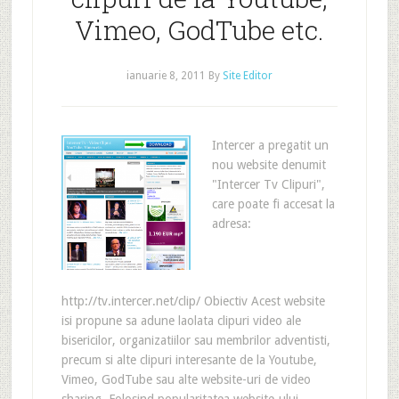
Vimeo, GodTube etc.
ianuarie 8, 2011
By
Site Editor
Intercer a pregatit un
nou website denumit
"Intercer Tv Clipuri",
care poate fi accesat la
adresa:
http://tv.intercer.net/clip/ Obiectiv Acest website
isi propune sa adune laolata clipuri video ale
bisericilor, organizatiilor sau membrilor adventisti,
precum si alte clipuri interesante de la Youtube,
Vimeo, GodTube sau alte website-uri de video
sharing. Folosind popularitatea website-ului