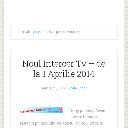
Ești aici:
Acasă
/
Arhive pentru youtube
Noul Intercer Tv – de
la 1 Aprilie 2014
martie 21, 2014
By
Site Editor
Dragi prieteni, Avem
o veste buna: am
testat in primele luni ale acestui an noul website