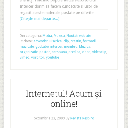
Intercer dorim sa facem cunoscute si usor de
regasit aceste materiale postate pe diferite …
[Citeşte mai departe...]
Din categoria:
Media
,
Muzica
,
Noutati website
Etichete:
adventist
,
Biserica
,
clip
,
crestin
,
formatii
muzicale
,
godtube
,
intercer
,
membru
,
Muzica
,
organizatie
,
pastor
,
persoana
,
predica
,
video
,
videoclip
,
vimeo
,
vorbitor
,
youtube
Internetul! Acum și
online!
octombrie 23, 2009
By
Revista Respiro