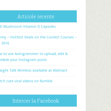
Articole recente
-D Mushroom Vitamin D Capsules
my – Hottest Deals on the Coolest Courses –
y 2016
w to use Autogrammer to upload, edit &
edule your Instagram posts
aight Talk Wireless available at Walmart
ch cute viral videos on Rumble
Intercer la Facebook