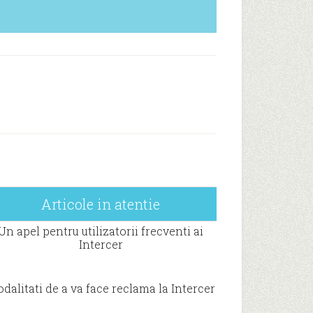
Articole in atentie
Un apel pentru utilizatorii frecventi ai
Intercer
dalitati de a va face reclama la Intercer