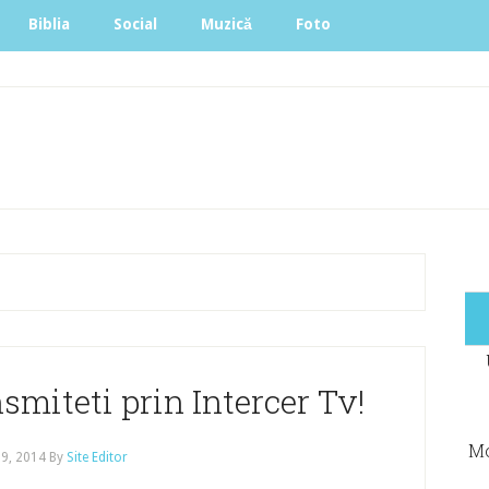
Biblia
Social
Muzică
Foto
smiteti prin Intercer Tv!
Mo
 9, 2014
By
Site Editor