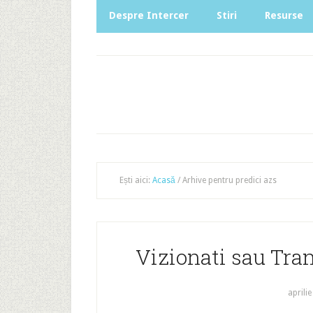
Despre Intercer
Stiri
Resurse
Ești aici:
Acasă
/
Arhive pentru predici azs
Vizionati sau Tran
aprilie