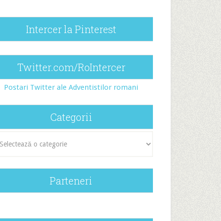
Intercer la Pinterest
Twitter.com/RoIntercer
Postari Twitter ale Adventistilor romani
Categorii
egorii
Parteneri