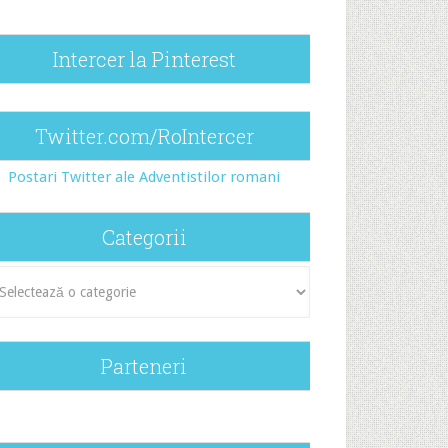
Intercer la Pinterest
Twitter.com/RoIntercer
Postari Twitter ale Adventistilor romani
Categorii
egorii
Parteneri