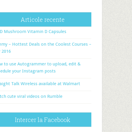
Articole recente
-D Mushroom Vitamin D Capsules
my – Hottest Deals on the Coolest Courses –
y 2016
w to use Autogrammer to upload, edit &
edule your Instagram posts
aight Talk Wireless available at Walmart
ch cute viral videos on Rumble
Intercer la Facebook