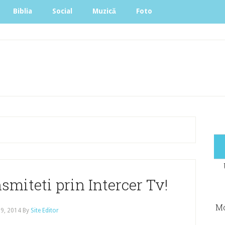
Biblia
Social
Muzică
Foto
smiteti prin Intercer Tv!
Mo
 9, 2014
By
Site Editor