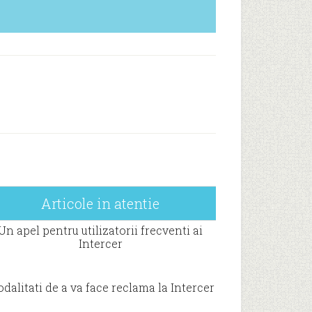
Articole in atentie
Un apel pentru utilizatorii frecventi ai
Intercer
dalitati de a va face reclama la Intercer