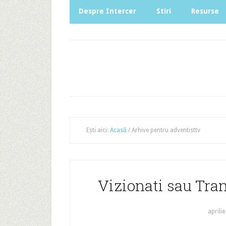
Despre Intercer
Stiri
Resurse
Ești aici:
Acasă
/
Arhive pentru adventisttv
Vizionati sau Tran
aprilie