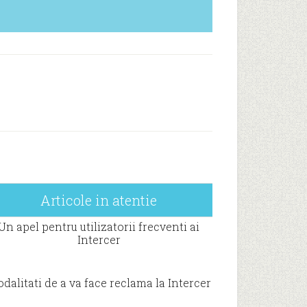
Articole in atentie
Un apel pentru utilizatorii frecventi ai
Intercer
dalitati de a va face reclama la Intercer