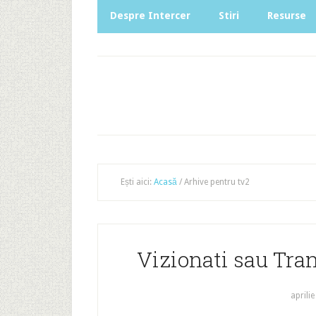
Despre Intercer
Stiri
Resurse
Ești aici:
Acasă
/
Arhive pentru tv2
Vizionati sau Tran
aprilie