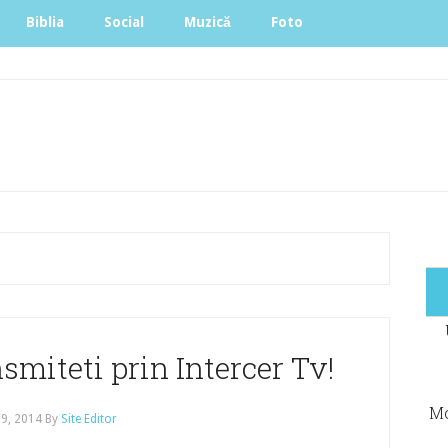
Biblia
Social
Muzică
Foto
smiteti prin Intercer Tv!
Mo
 9, 2014
By
Site Editor