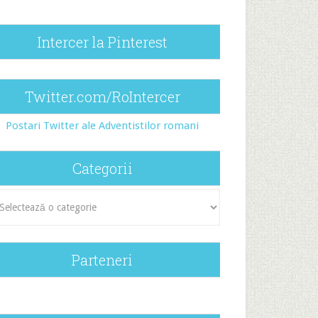
Intercer la Pinterest
Twitter.com/RoIntercer
Postari Twitter ale Adventistilor romani
Categorii
egorii
Parteneri