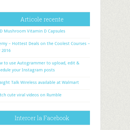
Articole recente
-D Mushroom Vitamin D Capsules
my – Hottest Deals on the Coolest Courses –
y 2016
w to use Autogrammer to upload, edit &
edule your Instagram posts
aight Talk Wireless available at Walmart
ch cute viral videos on Rumble
Intercer la Facebook