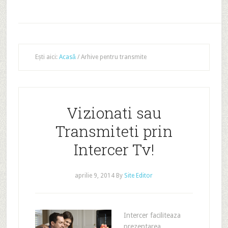
Ești aici:
Acasă
/
Arhive pentru transmite
Vizionati sau
Transmiteti prin
Intercer Tv!
aprilie 9, 2014
By
Site Editor
Intercer faciliteaza
prezentarea