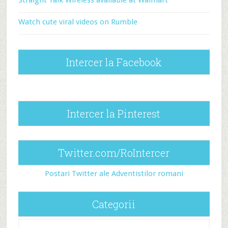
Straight Talk Wireless available at Walmart
Watch cute viral videos on Rumble
Intercer la Facebook
Intercer la Pinterest
Twitter.com/RoIntercer
Postari Twitter ale Adventistilor romani
Categorii
Categorii