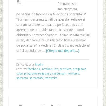
facilitate este
implementata
pe pagina de facebook a televiziunii SperantaTV.
“Suntem foarte multumiti de aceasta realizare si
speram ca prezenta noastra pe facebook va fi
apreciata de un public tanar, activ, care in mod
obisnuit nu petrece foarte mult timp in fata micului
ecran, dar care este un utilizator fidel al retelelor
de socializare”, a declarat Cristina Isvan, redactorul
sef al postului de …
[Citeşte mai departe...]
Din categoria:
Media
Etichete:
facebook
,
intrebari
,
live
,
premiera
,
programe
copii
,
programe religioase
,
raspunsuri
,
romania
,
speranta
,
sperantatv
,
transmite