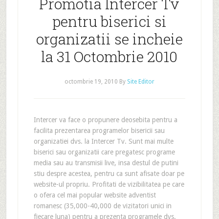
Promotia Intercer Tv
pentru biserici si
organizatii se incheie
la 31 Octombrie 2010
octombrie 19, 2010
By
Site Editor
Intercer va face o propunere deosebita pentru a
facilita prezentarea programelor bisericii sau
organizatiei dvs. la Intercer Tv. Sunt mai multe
biserici sau organizatii care pregatesc programe
media sau au transmisii live, insa destul de putini
stiu despre acestea, pentru ca sunt afisate doar pe
website-ul propriu. Profitati de vizibilitatea pe care
o ofera cel mai popular website adventist
romanesc (35,000-40,000 de vizitatori unici in
fiecare luna) pentru a prezenta programele dvs.