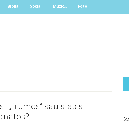
Biblia
Social
Muzică
Foto
si „frumos” sau slab si
anatos?
Mo