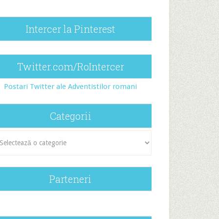
Intercer la Pinterest
Twitter.com/RoIntercer
Postari Twitter ale Adventistilor romani
Categorii
egorii
Parteneri