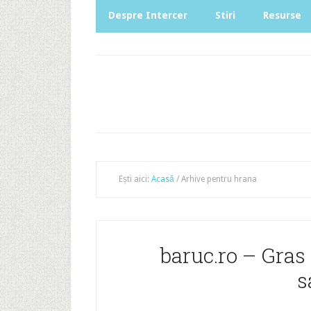
Despre Intercer
Stiri
Resurse
Ești aici:
Acasă
/
Arhive pentru hrana
baruc.ro – Gras 
s