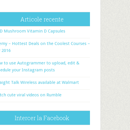
Articole recente
-D Mushroom Vitamin D Capsules
my – Hottest Deals on the Coolest Courses –
y 2016
w to use Autogrammer to upload, edit &
edule your Instagram posts
aight Talk Wireless available at Walmart
ch cute viral videos on Rumble
Intercer la Facebook