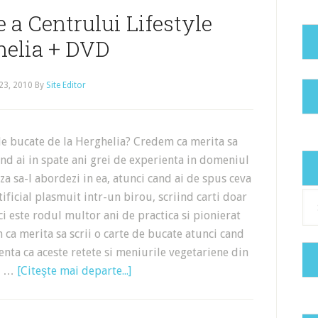
 a Centrului Lifestyle
helia + DVD
23, 2010
By
Site Editor
de bucate de la Herghelia? Credem ca merita sa
cand ai in spate ani grei de experienta in domeniul
a sa-l abordezi in ea, atunci cand ai de spus ceva
tificial plasmuit intr-un birou, scriind carti doar
Cat
 ci este rodul multor ani de practica si pionierat
m ca merita sa scrii o carte de bucate atunci cand
ienta ca aceste retete si meniurile vegetariene din
de …
[Citeşte mai departe...]