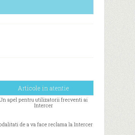
Articole in atentie
Un apel pentru utilizatorii frecventi ai
Intercer
dalitati de a va face reclama la Intercer